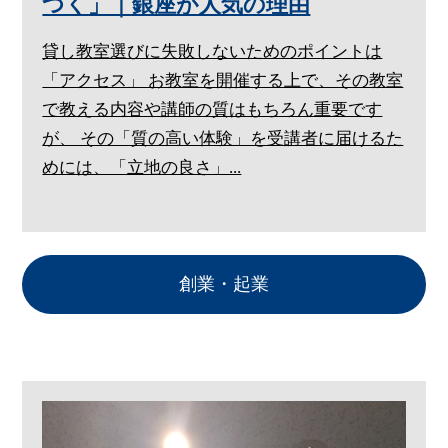
つく」｜銀座が人気の理由
貸し教室選びに失敗しないためのポイントは
「アクセス」 お教室を開催する上で、その教室
で教える内容や講師の質はもちろん重要です
が、 その「質の高い体験」を受講者に届けるた
めには、「立地の良さ」...
創業・起業