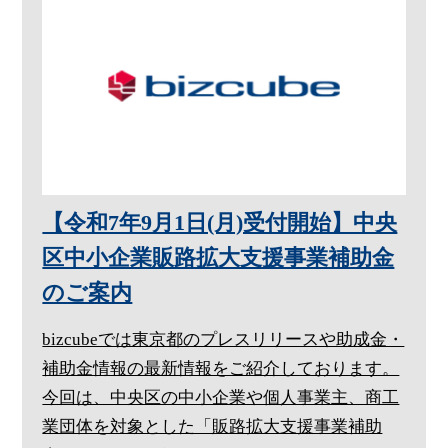
【令和7年9月1日(月)受付開始】中央
区中小企業販路拡大支援事業補助金
のご案内
bizcubeでは東京都のプレスリリースや助成金・
補助金情報の最新情報をご紹介しております。
今回は、中央区の中小企業や個人事業主、商工
業団体を対象とした「販路拡大支援事業補助