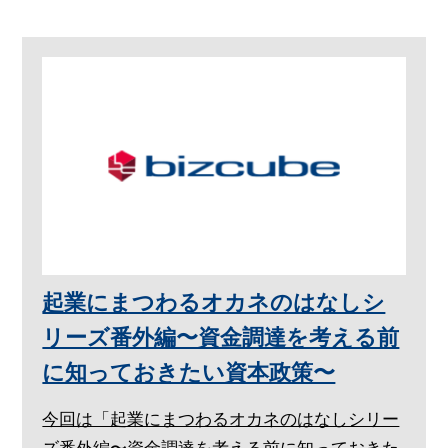
起業にまつわるオカネのはなしシ
リーズ番外編〜資金調達を考える前
に知っておきたい資本政策〜
今回は「起業にまつわるオカネのはなしシリー