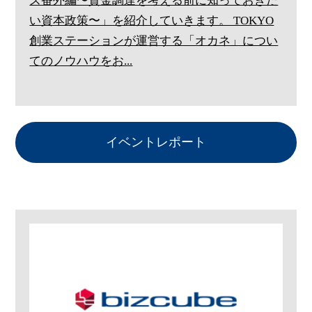
ズ番外編〜資金調達を考える前に知っておきた
い資本政策〜」を紹介していきます。 TOKYO
創業ステーションが運営する「オカネ」につい
てのノウハウをお...
イベントレポート