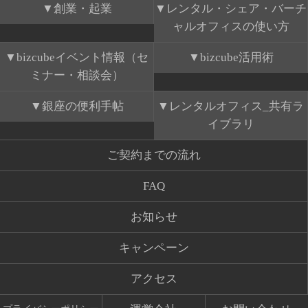
創業・起業
レンタル・シェア・バーチ
ャルオフィスの使い方
bizcubeイベント情報（セ
bizcube活用術
ミナー・相談会）
銀座の便利手帖
レンタルオフィス_共有ラ
イブラリ
ご契約までの流れ
FAQ
お知らせ
キャンペーン
アクセス