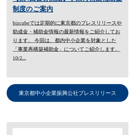
制度のご案内
bizcubeでは定期的に東京都のプレスリリースや
助成金・補助金情報の最新情報をご紹介してお
ります。 今回は、都内中小企業を対象とした
「事業再構築補助金」についてご紹介します。
10/2...
東京都中小企業振興公社プレスリリース