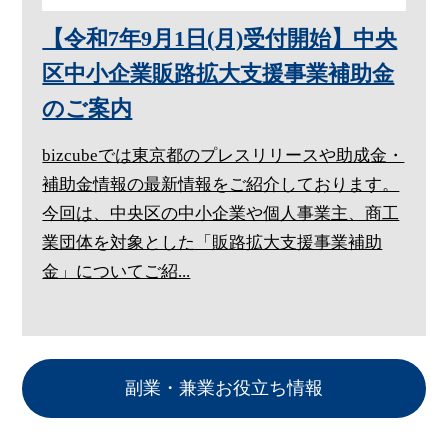
【令和7年9月1日(月)受付開始】中央
区中小企業販路拡大支援事業補助金
のご案内
bizcubeでは東京都のプレスリリースや助成金・
補助金情報の最新情報をご紹介しております。
今回は、中央区の中小企業や個人事業主、商工
業団体を対象とした「販路拡大支援事業補助
金」についてご紹...
副業・兼業お役立ち情報