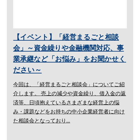
【イベント】「経営まるごと相談
会」～資金繰りや金融機関対応、事
業承継など「お悩み」をお聞かせく
ださい～
今回は、「経営まるごと相談会」についてご紹
介します。 売上の減少や資金繰り、借入金の返
済等、日頃抱えているさまざまな経営上の悩
み・課題などをお持ちの中小企業経営者に向け
た相談会となっており...