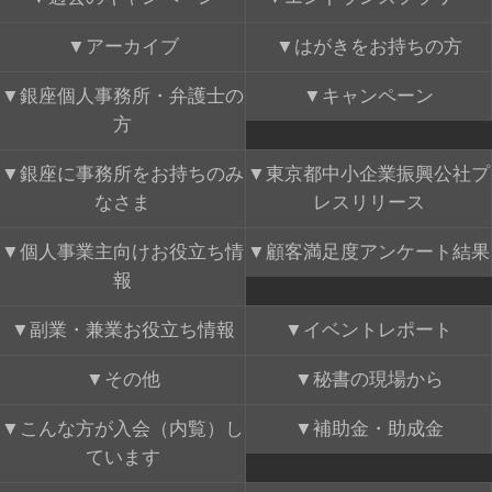
アーカイブ
はがきをお持ちの方
銀座個人事務所・弁護士の
キャンペーン
方
銀座に事務所をお持ちのみ
東京都中小企業振興公社プ
なさま
レスリリース
個人事業主向けお役立ち情
顧客満足度アンケート結果
報
副業・兼業お役立ち情報
イベントレポート
その他
秘書の現場から
こんな方が入会（内覧）し
補助金・助成金
ています