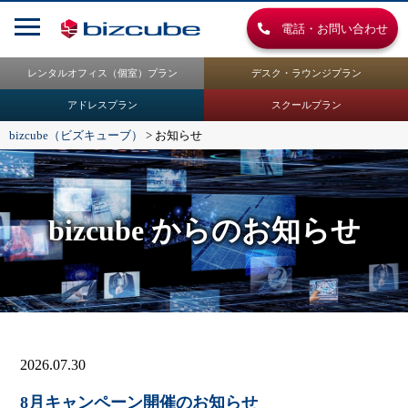
電話・お問い合わせ
レンタルオフィス（個室）プラン
デスク・ラウンジプラン
アドレスプラン
スクールプラン
bizcube（ビズキューブ）
>
お知らせ
bizcube からのお知らせ
2026.07.30
8月キャンペーン開催のお知らせ