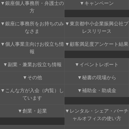
銀座個人事務所・弁護士の
キャンペーン
方
銀座に事務所をお持ちのみ
東京都中小企業振興公社プ
なさま
レスリリース
個人事業主向けお役立ち情
顧客満足度アンケート結果
報
副業・兼業お役立ち情報
イベントレポート
その他
秘書の現場から
こんな方が入会（内覧）し
補助金・助成金
ています
創業・起業
レンタル・シェア・バーチ
ャルオフィスの使い方