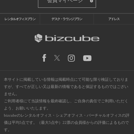
会員マイページ
レンタルオフィスプラン
デスク・ラウンジプラン
アドレス
本サイトに掲載している情報は掲載時点にて可能な限り検証しておりま
すが、すべてが正しい又は最新の情報であると保証するものではござい
ません。
ご利用者様にて当該情報を最終確認し、ご自身の責任でご利用いただく
よう、お願いいたします。
bizcubeのレンタルオフィス・シェアオフィス・バーチャルオフィスの評
価は平均5点です。（最大5点中）22票の会員様からの評価によるもので
す。