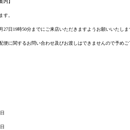
案内】
ります。
月27日19時50分までにご来店いただきますようお願いいたしま
配便に関するお問い合わせ及びお渡しはできませんので予めご
5日
9日