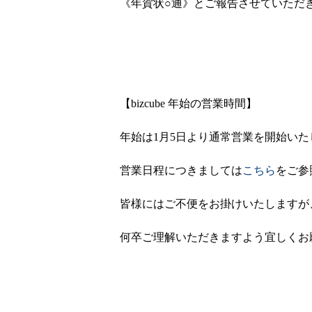
《年賀状○通》とご報告させていただ
【bizcube 年始の営業時間】
年始は1月5日より通常営業を開始いた
営業日程につきましては
こちら
をご参
皆様にはご不便をお掛けいたしますが
何卒ご理解いただきますよう宜しくお