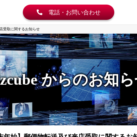
電話・お問い合わせ
店受取に関するお知らせ
izcube からのお知
末年始】郵便物転送及び来店受取に関するお