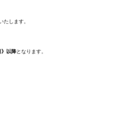
いたします。
6日》以降
となります。