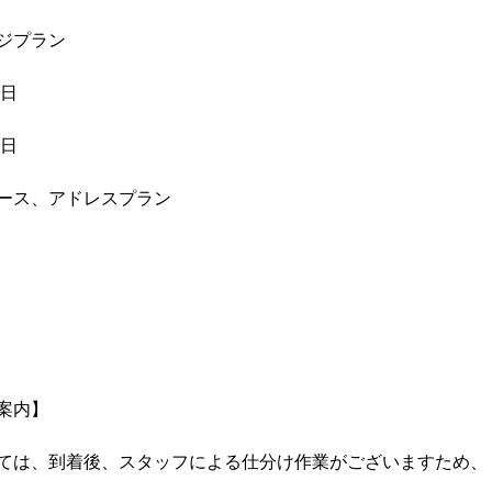
ジプラン
5日
6日
ース、アドレスプラン
案内】
ては、到着後、スタッフによる仕分け作業がございますため、