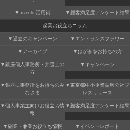
bizcube活用術
顧客満足度アンケート結果
起業お役立ちコラム
過去のキャンペーン
エントランスフラワー
アーカイブ
はがきをお持ちの方
銀座個人事務所・弁護士の
キャンペーン
方
銀座に事務所をお持ちのみ
東京都中小企業振興公社プ
なさま
レスリリース
個人事業主向けお役立ち情
顧客満足度アンケート結果
報
副業・兼業お役立ち情報
イベントレポート