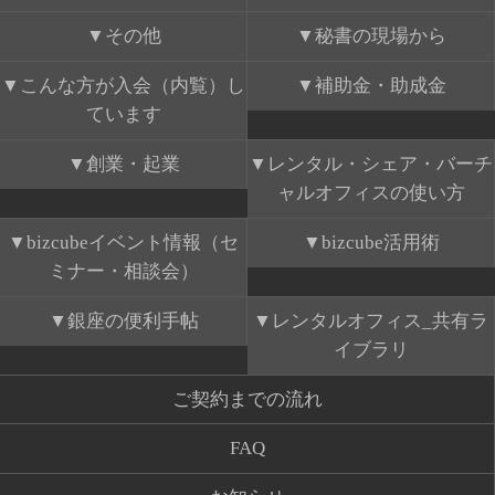
その他
秘書の現場から
こんな方が入会（内覧）し
補助金・助成金
ています
創業・起業
レンタル・シェア・バーチ
ャルオフィスの使い方
bizcubeイベント情報（セ
bizcube活用術
ミナー・相談会）
銀座の便利手帖
レンタルオフィス_共有ラ
イブラリ
ご契約までの流れ
FAQ