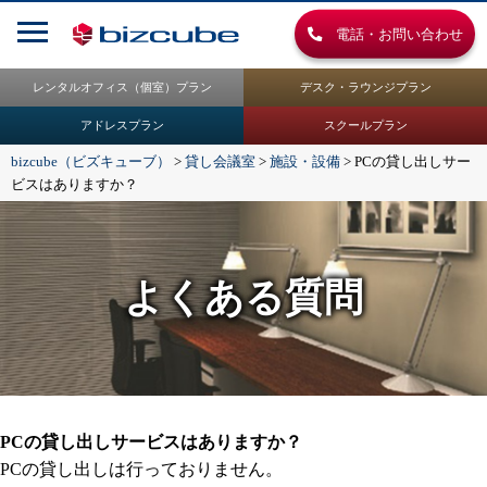
電話・お問い合わせ
レンタルオフィス（個室）プラン
デスク・ラウンジプラン
アドレスプラン
スクールプラン
bizcube（ビズキューブ）
>
貸し会議室
>
施設・設備
>
PCの貸し出しサー
ビスはありますか？
よくある質問
PCの貸し出しサービスはありますか？
PCの貸し出しは行っておりません。