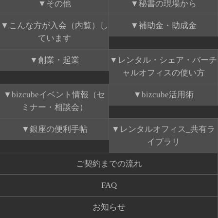
その他
秘書の現場から
こんな方が入会（内覧）し
補助金・助成金
ています
創業・起業
レンタル・シェア・バーチ
ャルオフィスの使い方
bizcubeイベント情報（セ
bizcube活用術
ミナー・相談会）
銀座の便利手帖
レンタルオフィス_共有ラ
イブラリ
ご契約までの流れ
FAQ
お知らせ