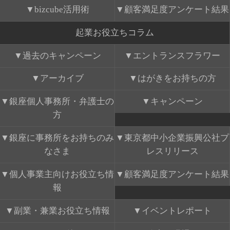
bizcube活用術
顧客満足度アンケート結果
起業お役立ちコラム
過去のキャンペーン
エントランスフラワー
アーカイブ
はがきをお持ちの方
銀座個人事務所・弁護士の
キャンペーン
方
銀座に事務所をお持ちのみ
東京都中小企業振興公社プ
なさま
レスリリース
個人事業主向けお役立ち情
顧客満足度アンケート結果
報
副業・兼業お役立ち情報
イベントレポート