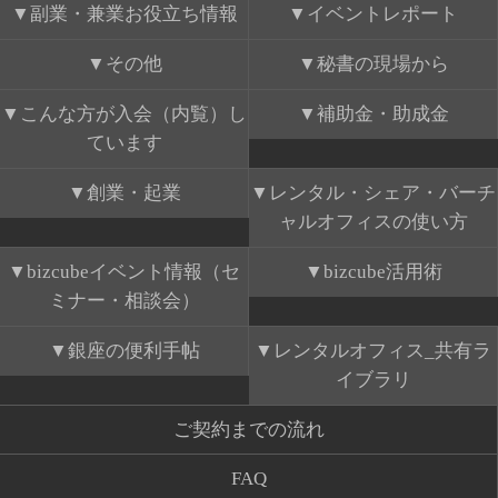
副業・兼業お役立ち情報
イベントレポート
その他
秘書の現場から
こんな方が入会（内覧）し
補助金・助成金
ています
創業・起業
レンタル・シェア・バーチ
ャルオフィスの使い方
bizcubeイベント情報（セ
bizcube活用術
ミナー・相談会）
銀座の便利手帖
レンタルオフィス_共有ラ
イブラリ
ご契約までの流れ
FAQ