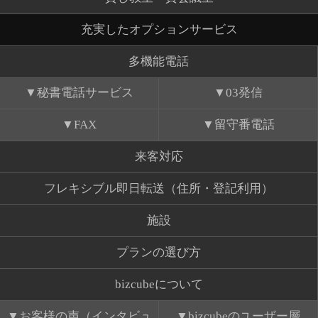
充実したオプションサービス
多機能電話
秘書電話サービス
03発信
FAX
留守番電話
来客対応
フレキシブル即日転送（住所・登記利用）
施設
プランの選び方
bizcubeについて
お客様の声（インタビュ
bizcubeのユーザー層