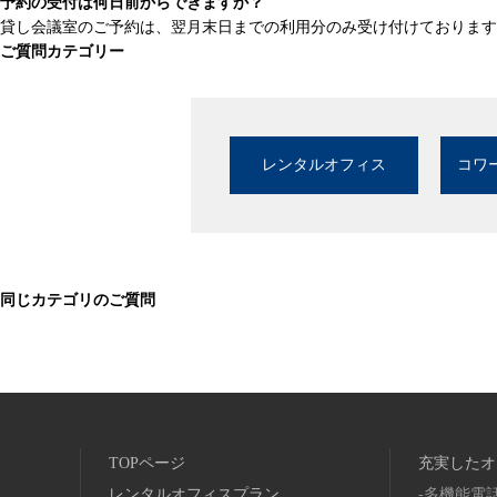
予約の受付は何日前からできますか？
貸し会議室のご予約は、翌月末日までの利用分のみ受け付けております
ご質問カテゴリー
レンタルオフィス
コワ
同じカテゴリのご質問
TOPページ
充実したオ
レンタルオフィスプラン
多機能電