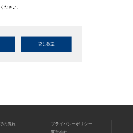
ください。
室
貸し教室
での流れ
プライバシーポリシー
運営会社