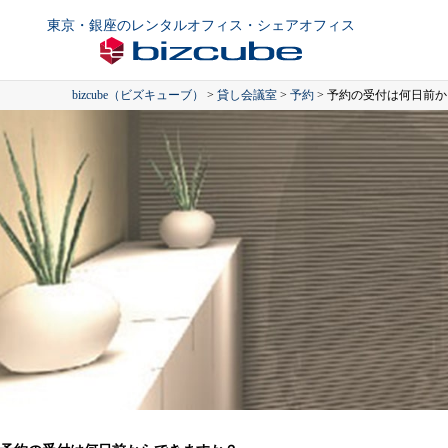
東京・銀座のレンタルオフィス・シェアオフィス
bizcube（ビズキューブ）
>
貸し会議室
>
予約
>
予約の受付は何日前か