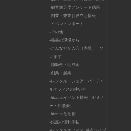
顧客満足度アンケート結果
副業・兼業お役立ち情報
イベントレポート
その他
秘書の現場から
こんな方が入会（内覧）して
います
補助金・助成金
創業・起業
レンタル・シェア・バーチャ
ルオフィスの使い方
bizcubeイベント情報（セミナ
ー・相談会）
bizcube活用術
銀座の便利手帖
レンタルオフィス_共有ライブ