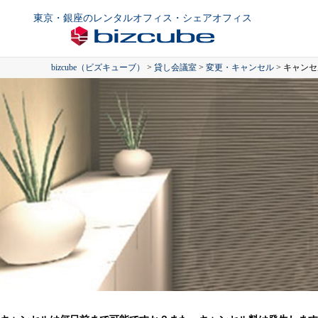
東京・銀座のレンタルオフィス・シェアオフィス
bizcube（ビズキューブ）
>
貸し会議室
>
変更・キャンセル
>
キャンセ