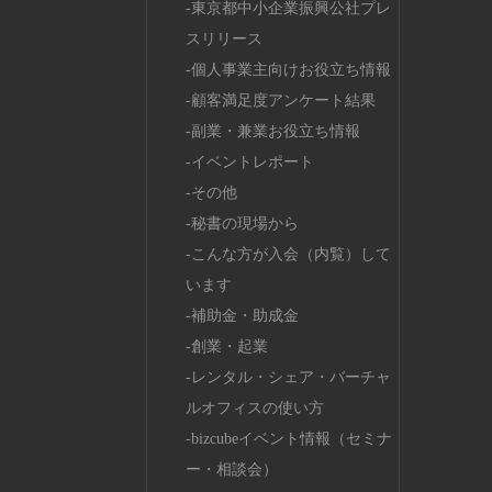
東京都中小企業振興公社プレ
スリリース
個人事業主向けお役立ち情報
顧客満足度アンケート結果
副業・兼業お役立ち情報
イベントレポート
その他
秘書の現場から
こんな方が入会（内覧）して
います
補助金・助成金
創業・起業
レンタル・シェア・バーチャ
ルオフィスの使い方
bizcubeイベント情報（セミナ
ー・相談会）