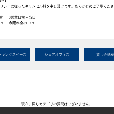
か？
リシーに従ったキャンセル料を申し受けます。あらかじめご了承くださ
前
3営業日前～当日
0%
利用料金の100%
ーキングスペース
シェアオフィス
貸し会議
現在、同じカテゴリの質問はございません。