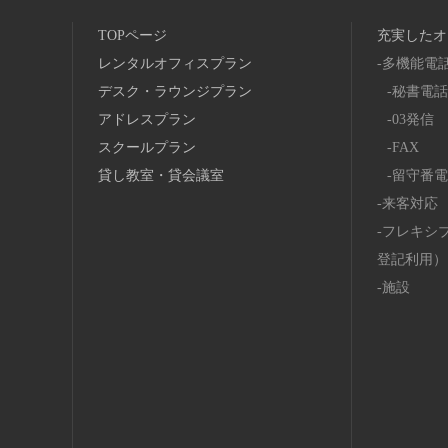
TOPページ
充実したオ
レンタルオフィスプラン
多機能電
デスク・ラウンジプラン
秘書電話
アドレスプラン
03発信
スクールプラン
FAX
貸し教室・貸会議室
留守番電
来客対応
フレキシ
登記利用）
施設