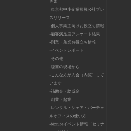
さま
東京都中小企業振興公社プレ
スリリース
個人事業主向けお役立ち情報
顧客満足度アンケート結果
副業・兼業お役立ち情報
イベントレポート
その他
秘書の現場から
こんな方が入会（内覧）して
います
補助金・助成金
創業・起業
レンタル・シェア・バーチャ
ルオフィスの使い方
bizcubeイベント情報（セミナ