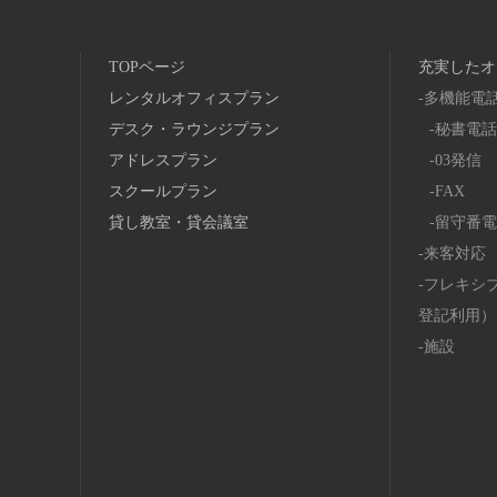
TOPページ
充実したオ
レンタルオフィスプラン
多機能電
デスク・ラウンジプラン
秘書電話
アドレスプラン
03発信
スクールプラン
FAX
貸し教室・貸会議室
留守番電
来客対応
フレキシ
登記利用）
施設