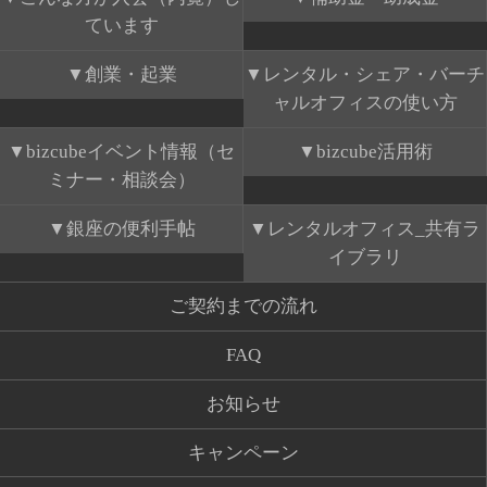
ています
創業・起業
レンタル・シェア・バーチ
ャルオフィスの使い方
bizcubeイベント情報（セ
bizcube活用術
ミナー・相談会）
銀座の便利手帖
レンタルオフィス_共有ラ
イブラリ
ご契約までの流れ
FAQ
お知らせ
キャンペーン