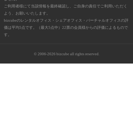
ご利用者様にて当該情報を最終確認し、ご自身の責任でご利用いただく
よう、お願いいたします。
bizcubeのレンタルオフィス・シェアオフィス・バーチャルオフィスの評
価は平均5点です。（最大5点中）22票の会員様からの評価によるもので
す。
© 2006-2026 bizcube all rights reserved.