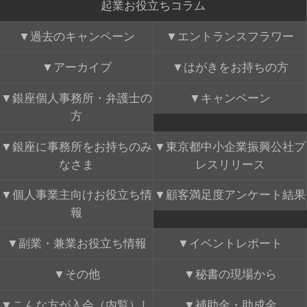
起業お役立ちコラム
過去のキャンペーン
エントランスフラワー
アーカイブ
はがきをお持ちの方
銀座個人事務所・弁護士の
キャンペーン
方
銀座に事務所をお持ちのみ
東京都中小企業振興公社プ
なさま
レスリリース
個人事業主向けお役立ち情
顧客満足度アンケート結果
報
副業・兼業お役立ち情報
イベントレポート
その他
秘書の現場から
こんな方が入会（内覧）し
補助金・助成金