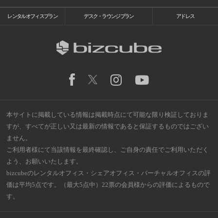
レンタルオフィスプラン
デスク・ラウンジプラン
アドレス
本サイトに掲載している情報は掲載時点にて可能な限り検証しておりま
すが、すべてが正しい又は最新の情報であると保証するものではござい
ません。
ご利用者様にて当該情報を最終確認し、ご自身の責任でご利用いただく
よう、お願いいたします。
bizcubeのレンタルオフィス・シェアオフィス・バーチャルオフィスの評
価は平均5点です。（最大5点中）22票の会員様からの評価によるもので
す。