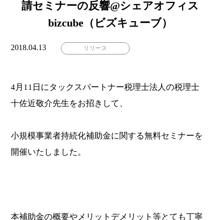
請セミナーの反響@シェアオフィス
bizcube（ビズキューブ）
2018.04.13
リリース
4月11日にタックスパートナー税理士法人の税理士
十佐近敬介先生をお招きして、
小規模事業者持続化補助金に関する無料セミナーを
開催いたしました。
本補助金の概要やメリットデメリット等とても丁寧