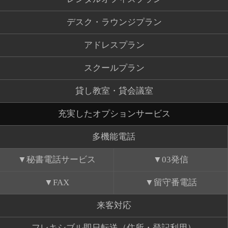
デスク・ラウンジプラン
アドレスプラン
スクールプラン
貸し教室・貸会議室
充実したオプションサービス
多機能電話
秘書電話サービス
03発信
FAX
留守番電話
来客対応
フレキシブル即日転送（住所・登記利用）