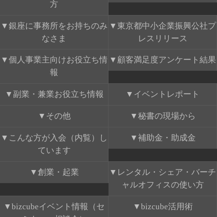
方
銀座に事務所をお持ちのみ
東京都中小企業振興公社プ
なさま
レスリリース
個人事業主向けお役立ち情
顧客満足度アンケート結果
報
副業・兼業お役立ち情報
イベントレポート
その他
秘書の現場から
こんな方が入会（内覧）し
補助金・助成金
ています
創業・起業
レンタル・シェア・バーチ
ャルオフィスの使い方
bizcubeイベント情報（セ
bizcube活用術