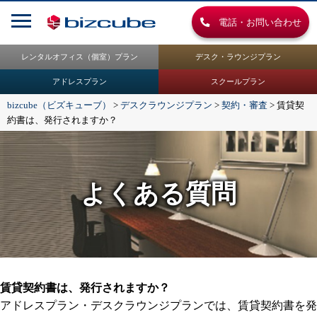
電話・お問い合わせ
レンタルオフィス（個室）プラン
デスク・ラウンジプラン
アドレスプラン
スクールプラン
bizcube（ビズキューブ）
>
デスクラウンジプラン
>
契約・審査
>
賃貸契
約書は、発行されますか？
よくある質問
賃貸契約書は、発行されますか？
アドレスプラン・デスクラウンジプランでは、賃貸契約書を発