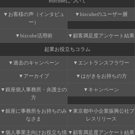
bizcubeについて
お客様の声（インタビュ
bizcubeのユーザー層
ー）
bizcube活用術
顧客満足度アンケート結果
起業お役立ちコラム
過去のキャンペーン
エントランスフラワー
アーカイブ
はがきをお持ちの方
銀座個人事務所・弁護士の
キャンペーン
方
銀座に事務所をお持ちのみ
東京都中小企業振興公社プ
なさま
レスリリース
個人事業主向けお役立ち情
顧客満足度アンケート結果