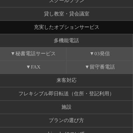
スクールプラン
貸し教室・貸会議室
充実したオプションサービス
多機能電話
秘書電話サービス
03発信
FAX
留守番電話
来客対応
フレキシブル即日転送（住所・登記利用）
施設
プランの選び方