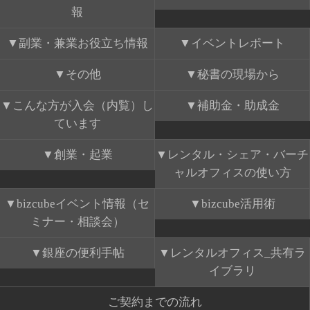
報
副業・兼業お役立ち情報
イベントレポート
その他
秘書の現場から
こんな方が入会（内覧）し
補助金・助成金
ています
創業・起業
レンタル・シェア・バーチ
ャルオフィスの使い方
bizcubeイベント情報（セ
bizcube活用術
ミナー・相談会）
銀座の便利手帖
レンタルオフィス_共有ラ
イブラリ
ご契約までの流れ