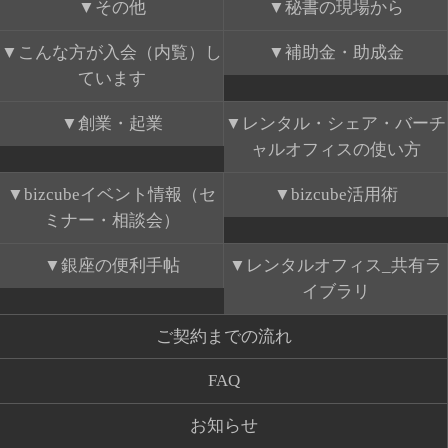
その他
秘書の現場から
こんな方が入会（内覧）し
補助金・助成金
ています
創業・起業
レンタル・シェア・バーチ
ャルオフィスの使い方
bizcubeイベント情報（セ
bizcube活用術
ミナー・相談会）
銀座の便利手帖
レンタルオフィス_共有ラ
イブラリ
ご契約までの流れ
FAQ
お知らせ