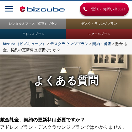
電話・お問い合わせ
レンタルオフィス（個室）プラン
デスク・ラウンジプラン
アドレスプラン
スクールプラン
bizcube（ビズキューブ）
>
デスクラウンジプラン
>
契約・審査
>
敷金礼
金、契約の更新料は必要ですか？
よくある質問
敷金礼金、契約の更新料は必要ですか？
アドレスプラン・デスクラウンジプランではかかりません。