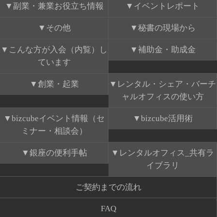
副業・兼業お役立ち情報
イベントレポート
その他
秘書の現場から
こんな方が入会（内覧）し
補助金・助成金
ています
創業・起業
レンタル・シェア・バーチ
ャルオフィスの使い方
bizcubeイベント情報（セ
bizcube活用術
ミナー・相談会）
銀座の便利手帖
レンタルオフィス_共有ラ
イブラリ
ご契約までの流れ
FAQ