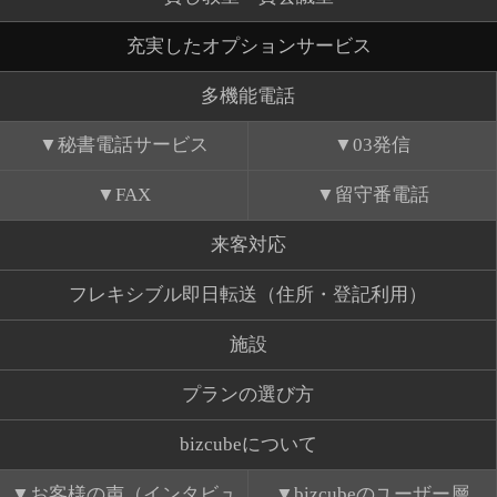
充実したオプションサービス
多機能電話
秘書電話サービス
03発信
FAX
留守番電話
来客対応
フレキシブル即日転送（住所・登記利用）
施設
プランの選び方
bizcubeについて
お客様の声（インタビュ
bizcubeのユーザー層