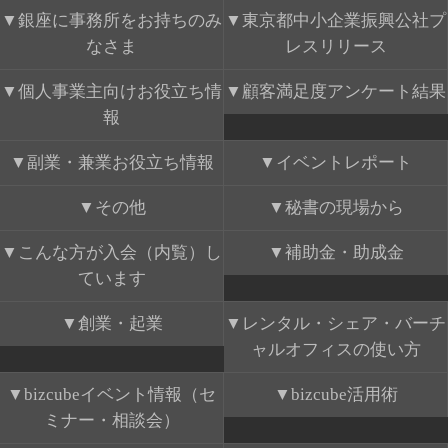
銀座に事務所をお持ちのみ
東京都中小企業振興公社プ
なさま
レスリリース
個人事業主向けお役立ち情
顧客満足度アンケート結果
報
副業・兼業お役立ち情報
イベントレポート
その他
秘書の現場から
こんな方が入会（内覧）し
補助金・助成金
ています
創業・起業
レンタル・シェア・バーチ
ャルオフィスの使い方
bizcubeイベント情報（セ
bizcube活用術
ミナー・相談会）