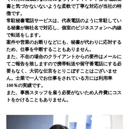
書と気づかないないような柔軟で丁寧な対応が当社の特
徴です。
常駐秘書電話サービスは、代表電話のように常駐してい
る秘書が御社名で対応し、個室のビジネスフォンへ内線
で転送をします。
案件や営業のお断りなどにも、秘書が代わりに応対する
ため、仕事を中断することもありません。
また、不在の場合のクライアントからの要件はメールに
てご報告を致しますので携帯転送や留守番電話にする必
要もなく、大切な伝言をとりこぼすことはございませ
ん。士業で一人でお仕事をされている方には利用率
100％の実績です。
また、事務スタッフを雇う必要がないため人件費にコス
トをかけることもありません。