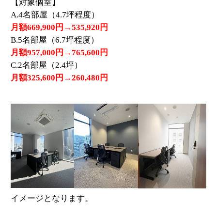
【対象個室】
A.4名部屋（4.7坪程度）
月額669,900円→535,920円
B.5名部屋（6.7坪程度）
月額957,000円→765,600円
C.2名部屋（2.4坪）
月額325,600円→260,480円
イメージとなります。