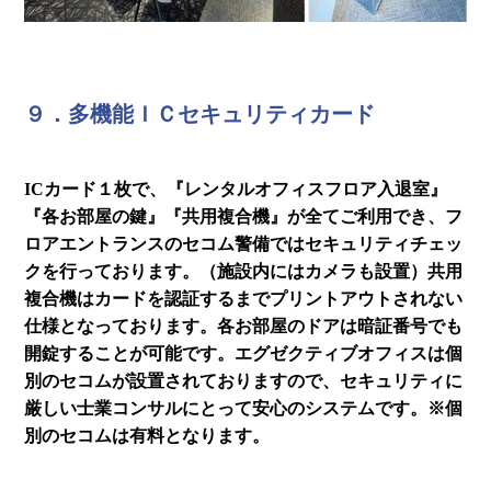
９．多機能ＩＣセキュリティカード
ICカード１枚で、『レンタルオフィスフロア入退室』
『各お部屋の鍵』『共用複合機』が全てご利用でき、フ
ロアエントランスのセコム警備ではセキュリティチェッ
クを行っております。（施設内にはカメラも設置）共用
複合機はカードを認証するまでプリントアウトされない
仕様となっております。各お部屋のドアは暗証番号でも
開錠することが可能です。エグゼクティブオフィスは個
別のセコムが設置されておりますので、セキュリティに
厳しい士業コンサルにとって安心のシステムです。※個
別のセコムは有料となります。