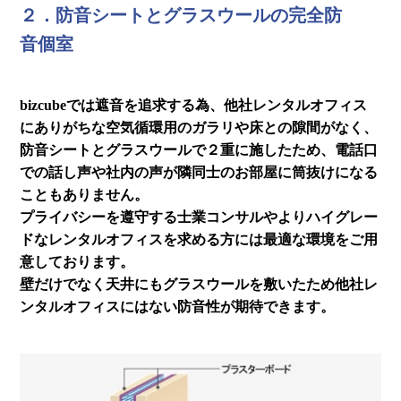
２．防音シートとグラスウールの完全防
音個室
bizcubeでは遮音を追求する為、他社レンタルオフィス
にありがちな空気循環用のガラリや床との隙間がなく、
防音シートとグラスウールで２重に施したため、電話口
での話し声や社内の声が隣同士のお部屋に筒抜けになる
こともありません。
プライバシーを遵守する士業コンサルやよりハイグレー
ドなレンタルオフィスを求める方には最適な環境をご用
意しております。
壁だけでなく天井にもグラスウールを敷いたため他社レ
ンタルオフィスにはない防音性が期待できます。