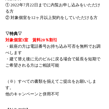
① 2022年7月22日までに内覧お申し込みをいただけ
る方
② 対象個室を12ヶ月以上契約をしていただける方
▽特典▽
対象個室3室 賃料20％割引
・銀座の方は電話番号お持ち込み可否を無料でお調
べします
・建て替え後に元のビルに戻る場合で延長を短期で
ご希望される方はご相談可能
（※）すべての書類を揃えてご提出をお願いしま
す。
他のキャンペーンと併用不可