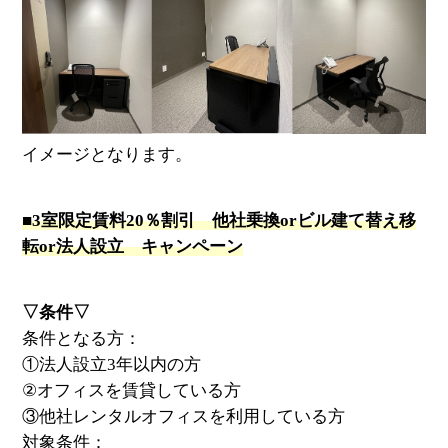
イメージとなります。
■3室限定賃料20％割引 他社乗換orビル建て替え移
転or法人設立 キャンペーン
▽条件▽
条件となる方：
①法人設立3年以内の方
②オフィスを賃貸している方
③他社レンタルオフィスを利用している方
対象条件：