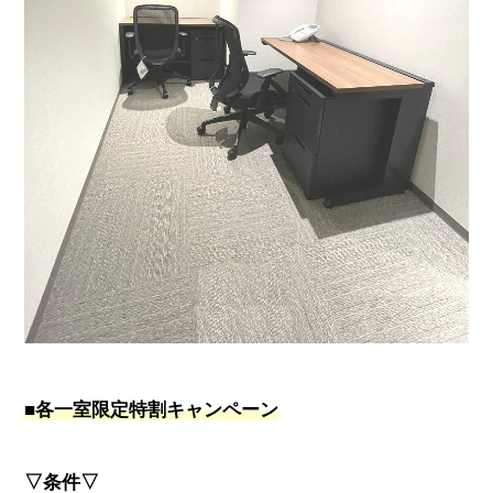
■各一室限定特割キャンペーン
▽条件▽