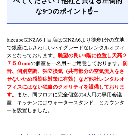
べてください！他社と異なる圧倒的
な9つのポイント☝～
bizcubeGINZA6丁目店はGINZA6より徒歩1分の立地
で銀座にふさわしいハイグレードなレンタルオフィ
スとなっております。
眺望の良い9階に位置し天高２
７５０mm
の個室を一名用～ご用意しております。
防
音、個別空調、独立換気（共有部分の空気流入をさ
せないため感染症対策に有効）など他社レンタルオ
フィスにはない独自のクオリティを設備しておりま
す。
また、同フロアに完全個室の4人用の専用会議
室、キッチンにはウォータースタンド、とカウンタ
ーを設置しました。