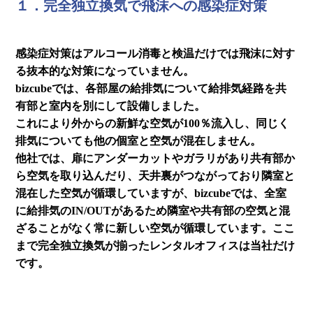
１．完全独立換気で飛沫への感染症対策
感染症対策はアルコール消毒と検温だけでは飛沫に対す
る抜本的な対策になっていません。
bizcubeでは、各部屋の給排気について給排気経路を共
有部と室内を別にして設備しました。
これにより外からの新鮮な空気が100％流入し、同じく
排気についても他の個室と空気が混在しません。
他社では、扉にアンダーカットやガラリがあり共有部か
ら空気を取り込んだり、天井裏がつながっており隣室と
混在した空気が循環していますが、bizcubeでは、全室
に給排気のIN/OUTがあるため隣室や共有部の空気と混
ざることがなく常に新しい空気が循環しています。ここ
まで完全独立換気が揃ったレンタルオフィスは当社だけ
です。