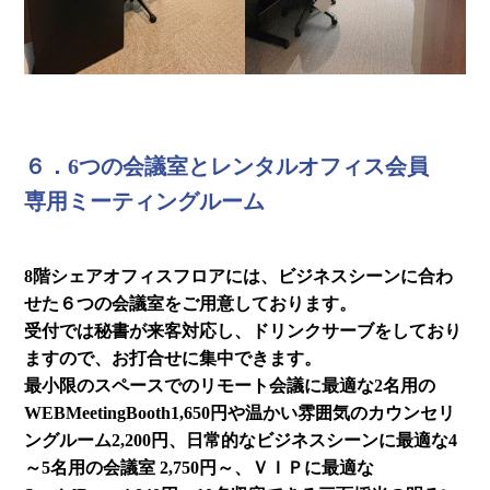
６．6つの会議室とレンタルオフィス会員
専用ミーティングルーム
8階シェアオフィスフロアには、ビジネスシーンに合わ
せた６つの会議室をご用意しております。
受付では秘書が来客対応し、ドリンクサーブをしており
ますので、お打合せに集中できます。
最小限のスペースでのリモート会議に最適な2名用の
WEBMeetingBooth1,650円や温かい雰囲気のカウンセリ
ングルーム2,200円、日常的なビジネスシーンに最適な4
～5名用の会議室 2,750円～、ＶＩＰに最適な