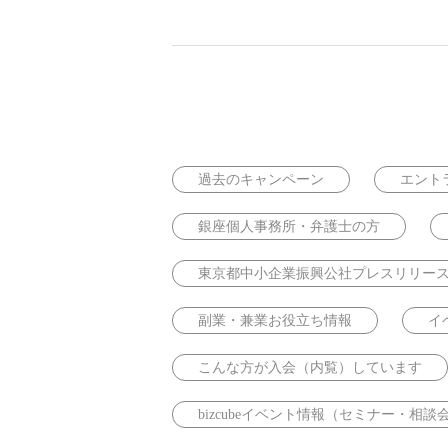
過去のキャンペーン
エント
銀座個人事務所・弁護士の方
東京都中小企業振興公社プレスリリー
副業・兼業お役立ち情報
イ
こんな方が入会（内覧）しています
bizcubeイベント情報（セミナー・相談