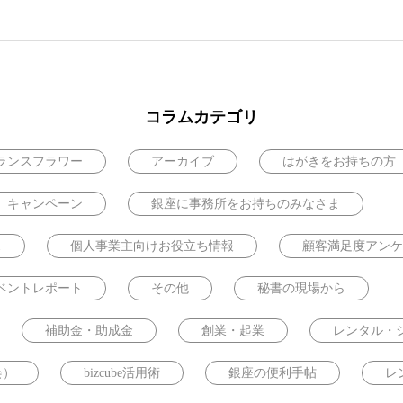
コラムカテゴリ
ランスフラワー
アーカイブ
はがきをお持ちの方
キャンペーン
銀座に事務所をお持ちのみなさま
ス
個人事業主向けお役立ち情報
顧客満足度アンケ
ベントレポート
その他
秘書の現場から
補助金・助成金
創業・起業
レンタル・
会）
bizcube活用術
銀座の便利手帖
レ