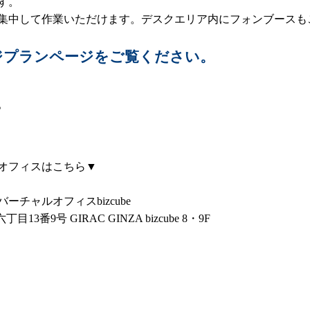
す。
集中して作業いただけます。デスクエリア内にフォンブースも
ジプランページをご覧ください。
。
オフィスはこちら▼
チャルオフィスbizcube
3番9号 GIRAC GINZA bizcube 8・9F