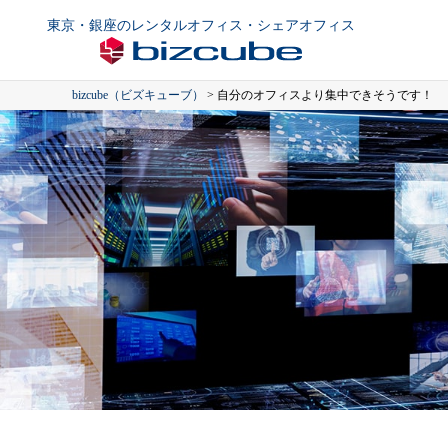
東京・銀座のレンタルオフィス・シェアオフィス
bizcube（ビズキューブ）
>
自分のオフィスより集中できそうです！