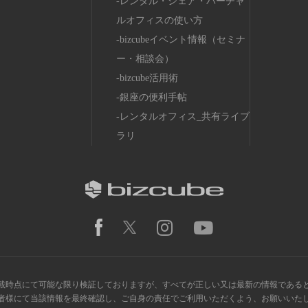
レンタル・シェア・バーチャ
ルオフィスの使い方
bizcubeイベント情報（セミナ
ー・相談会）
bizcube活用術
銀座の便利手帖
レンタルオフィス_共有ライブ
ラリ
載時点にて可能な限り検証しておりますが、すべてが正しい又は最新の情報である
者様にて当該情報を最終確認し、ご自身の責任でご利用いただくよう、お願いいた