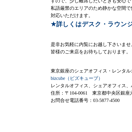
すので、少し離席したいときも安心で
私語厳禁のエリアのため静かな空間で
対応いただけます。
★詳しくはデスク・ラウン
是非お気軽に内覧にお越し下さいませ
皆様のご来店をお待ちしております。
東京銀座のシェアオフィス・レンタル
bizcube（ビズキューブ）
レンタルオフィス、シェアオフィス、バー
住所：〒104-0061 東京都中央区銀座六丁目1
お問合せ電話番号：03-5877-4500