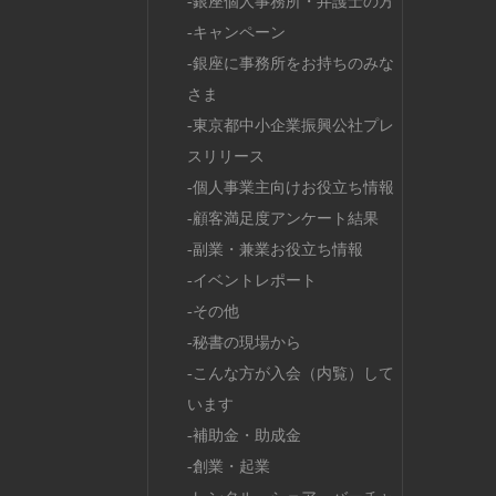
銀座個人事務所・弁護士の方
キャンペーン
銀座に事務所をお持ちのみな
さま
東京都中小企業振興公社プレ
スリリース
個人事業主向けお役立ち情報
顧客満足度アンケート結果
副業・兼業お役立ち情報
イベントレポート
その他
秘書の現場から
こんな方が入会（内覧）して
います
補助金・助成金
創業・起業