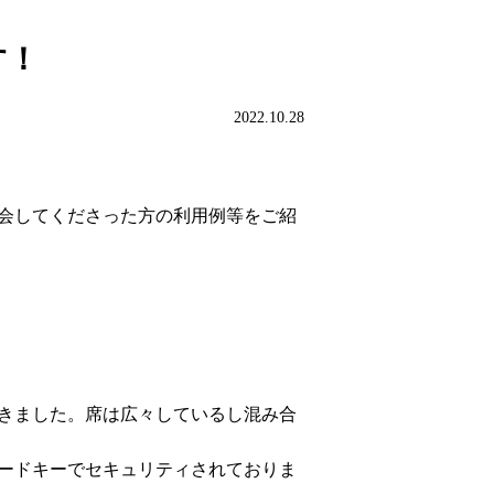
す！
2022.10.28
入会してくださった方の利用例等をご紹
にきました。席は広々しているし混み合
カードキーでセキュリティされておりま