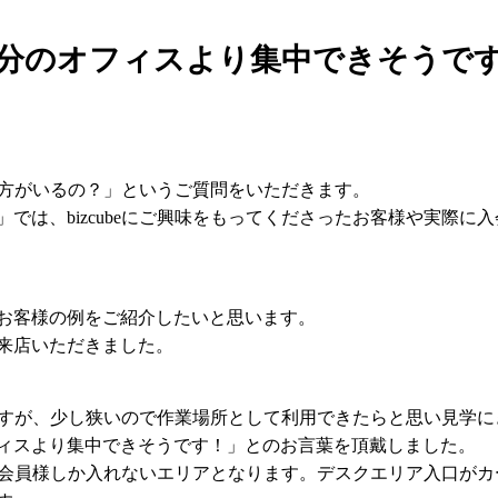
分のオフィスより集中できそうで
んな方がいるの？」というご質問をいただきます。
では、bizcubeにご興味をもってくださったお客様や実際に
お客様の例をご紹介したいと思います。
来店いただきました。
るのですが、少し狭いので作業場所として利用できたらと思い見学
ィスより集中できそうです！」とのお言葉を頂戴しました。
ク」は会員様しか入れないエリアとなります。デスクエリア入口が