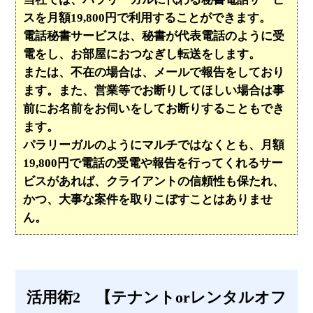
スを月額19,800円で利用することができます。
電話秘書サービスは、秘書が代表電話のように受
電をし、お部屋におつなぎし転送をします。
または、不在の場合は、メールで報告をしており
ます。また、営業等でお断りしてほしい場合は事
前にお名前をお伺いをしてお断りすることもでき
ます。
パラリーガルのようにマルチではなくとも、月額
19,800円で電話の受電や報告を行ってくれるサー
ビスがあれば、クライアントの信頼性も保たれ、
かつ、大事な案件を取りこぼすことはありませ
ん。
活用術2 【テナントorレンタルオフ