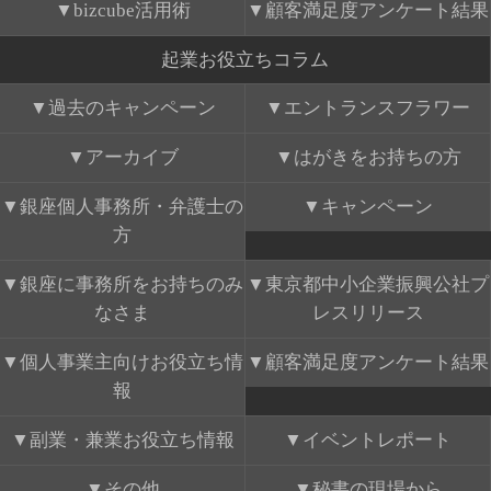
bizcube活用術
顧客満足度アンケート結果
起業お役立ちコラム
過去のキャンペーン
エントランスフラワー
アーカイブ
はがきをお持ちの方
銀座個人事務所・弁護士の
キャンペーン
方
銀座に事務所をお持ちのみ
東京都中小企業振興公社プ
なさま
レスリリース
個人事業主向けお役立ち情
顧客満足度アンケート結果
報
副業・兼業お役立ち情報
イベントレポート
その他
秘書の現場から