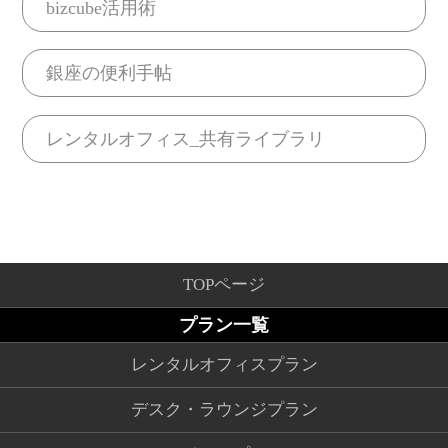
bizcube活用術
銀座の便利手帖
レンタルオフィス_共有ライブラリ
TOPページ
プラン一覧
レンタルオフィスプラン
デスク・ラウンジプラン