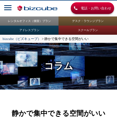
電話・お問い合わせ
レンタルオフィス（個室）プラン
デスク・ラウンジプラン
アドレスプラン
スクールプラン
bizcube（ビズキューブ）
>
静かで集中できる空間がいい
コラム
静かで集中できる空間がいい