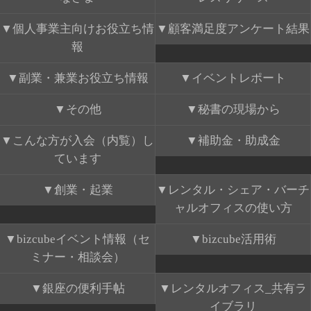
個人事業主向けお役立ち情
顧客満足度アンケート結果
報
副業・兼業お役立ち情報
イベントレポート
その他
秘書の現場から
こんな方が入会（内覧）し
補助金・助成金
ています
創業・起業
レンタル・シェア・バーチ
ャルオフィスの使い方
bizcubeイベント情報（セ
bizcube活用術
ミナー・相談会）
銀座の便利手帖
レンタルオフィス_共有ラ
イブラリ