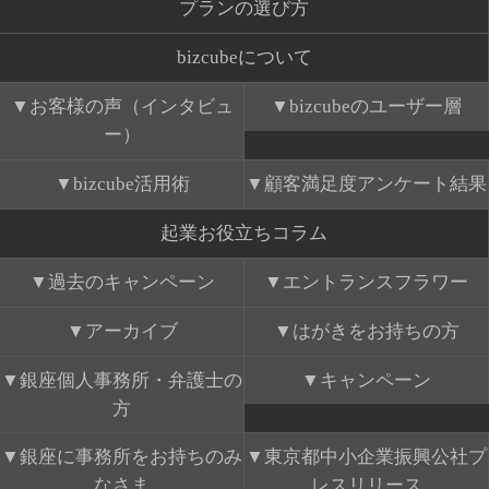
プランの選び方
bizcubeについて
お客様の声（インタビュ
bizcubeのユーザー層
ー）
bizcube活用術
顧客満足度アンケート結果
起業お役立ちコラム
過去のキャンペーン
エントランスフラワー
アーカイブ
はがきをお持ちの方
銀座個人事務所・弁護士の
キャンペーン
方
銀座に事務所をお持ちのみ
東京都中小企業振興公社プ
なさま
レスリリース