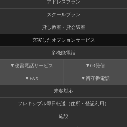
アドレスプラン
スクールプラン
貸し教室・貸会議室
充実したオプションサービス
多機能電話
秘書電話サービス
03発信
FAX
留守番電話
来客対応
フレキシブル即日転送（住所・登記利用）
施設