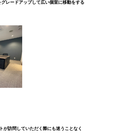
をグレードアップして広い個室に移動をする
トが訪問していただく際にも迷うことなく