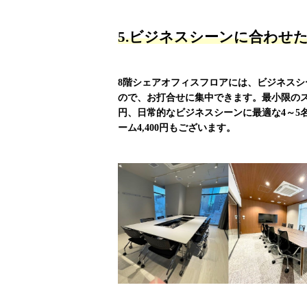
5.ビジネスシーンに合わせ
8階シェアオフィスフロアには、ビジネス
ので、お打合せに集中できます。最小限のスペース
円、日常的なビジネスシーンに最適な4～5名用の
ーム4,400円もございます。