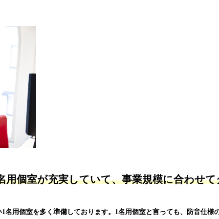
1名用個室が充実していて、事業規模に合わせ
い1名用個室を多く準備しております。1名用個室と言っても、防音仕様