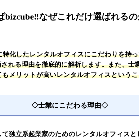
bizcube‼なぜこれだけ選ばれる
り士業に特化したレンタルオフィスにこだわりを持
頼される理由を徹底的に解析します。また、士
てもメリットが高いレンタルオフィスというこ
◇士業にこだわる理由◇
ら一貫して独立系起業家のためのレンタルオフィス