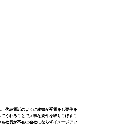
は、代表電話のように秘書が受電をし要件を
してくれることで大事な要件を取りこぼすこ
つも社長が不在の会社にならずイメージアッ