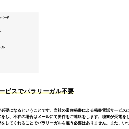
サービスでパラリーガル不要
が必要になるということです。当社の常住秘書による秘書電話サービス
ぎをし、不在の場合はメールにて要件をご連絡をします。秘書が受電を
行をしてくれることでパラリーガルを雇う必要はありません。また、い