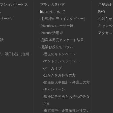
プションサービス
プランの選び方
ご契約ま
話
bizcubeについて
FAQ
サービス
お客様の声（インタビュー）
お知らせ
bizcubeのユーザー層
キャンペ
bizcube活用術
アクセス
話
顧客満足度アンケート結果
起業お役立ちコラム
ブル即日転送（住所・
過去のキャンペーン
エントランスフラワー
アーカイブ
はがきをお持ちの方
銀座個人事務所・弁護士の方
キャンペーン
銀座に事務所をお持ちのみな
さま
東京都中小企業振興公社プレ