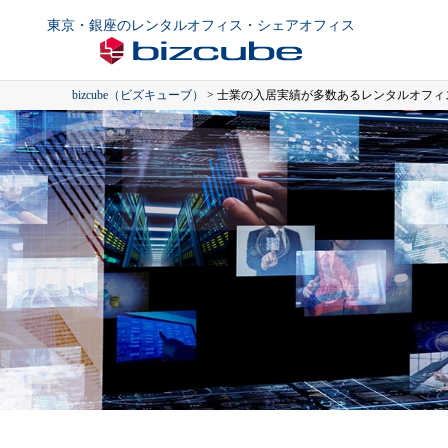
東京・銀座のレンタルオフィス・シェアオフィス
bizcube（ビズキューブ）
>
士業の入居実績が多数あるレンタルオフィ