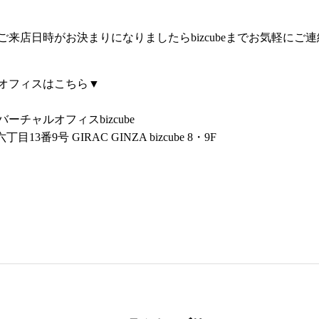
来店日時がお決まりになりましたらbizcubeまでお気軽にご
オフィスはこちら▼
チャルオフィスbizcube
3番9号 GIRAC GINZA bizcube 8・9F