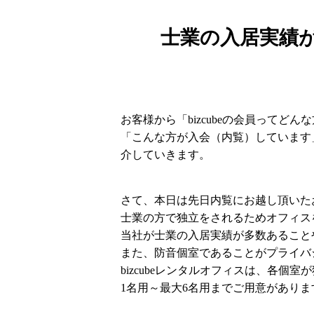
士業の入居実績
お客様から「bizcubeの会員ってど
「こんな方が入会（内覧）しています」
介していきます。
さて、本日は先日内覧にお越し頂いた
士業の方で独立をされるためオフィス
当社が士業の入居実績が多数あること
また、防音個室であることがプライバ
bizcubeレンタルオフィスは、各
1名用～最大6名用までご用意がありま