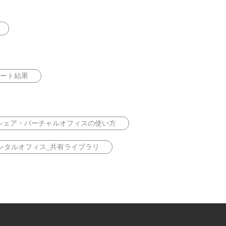
ート結果
シェア・バーチャルオフィスの使い方
ンタルオフィス_共有ライブラリ