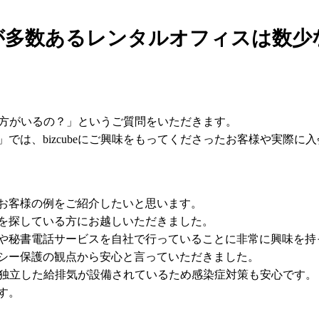
が多数あるレンタルオフィスは数少
んな方がいるの？」というご質問をいただきます。
では、bizcubeにご興味をもってくださったお客様や実際に
お客様の例をご紹介したいと思います。
を探している方にお越しいただきました。
や秘書電話サービスを自社で行っていることに非常に興味を持
シー保護の観点から安心と言っていただきました。
個室が独立した給排気が設備されているため感染症対策も安心です。
す。