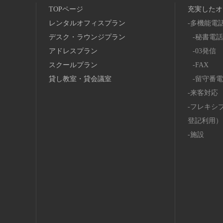
TOPページ
充実したオ
レンタルオフィスプラン
多機能電
デスク・ラウンジプラン
秘書電話
アドレスプラン
03発信
スクールプラン
FAX
貸し教室・貸会議室
留守番電
来客対応
フレキシ
登記利用）
施設