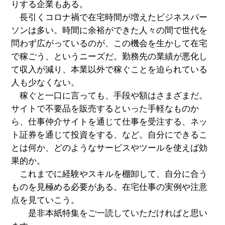
りする企業もある。
長引くコロナ禍で在宅時間が増えたビジネスパー
ソンは多い。時間に余裕ができた人々の間で世代を
問わず広がっているのが、この機会を生かして在宅
で稼ごう、というニーズだ。勤務先の業績が悪化し
て収入が減り、本業以外で稼ぐことを迫られている
人も少なくない。
稼ぐと一口に言っても、手段や額はさまざまだ。
サイトで不要品を販売するといった手軽なものか
ら、仕事仲介サイトを通じて仕事を受注する、ネッ
ト証券を通じて投資をする、など。自分にできるこ
とは何か、どのようなサービスやツールを使えば効
果的か。
これまでに経験やスキルを棚卸して、自分に合う
ものを見極める必要がある。在宅仕事の実例や注意
点を見ていこう。
是非本紙特集をご一読していただければと思い