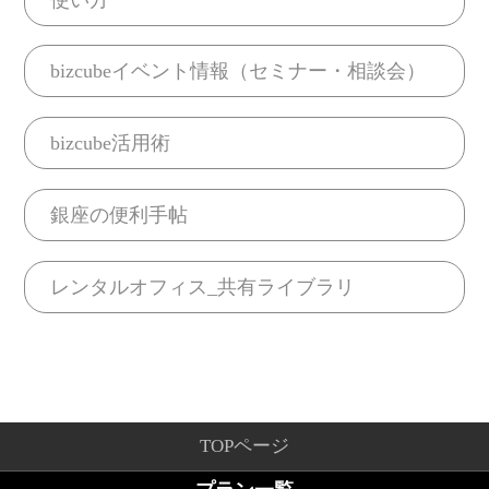
bizcubeイベント情報（セミナー・相談会）
bizcube活用術
銀座の便利手帖
レンタルオフィス_共有ライブラリ
TOPページ