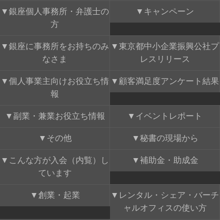
銀座個人事務所・弁護士の
キャンペーン
方
銀座に事務所をお持ちのみ
東京都中小企業振興公社プ
なさま
レスリリース
個人事業主向けお役立ち情
顧客満足度アンケート結果
報
副業・兼業お役立ち情報
イベントレポート
その他
秘書の現場から
こんな方が入会（内覧）し
補助金・助成金
ています
創業・起業
レンタル・シェア・バーチ
ャルオフィスの使い方