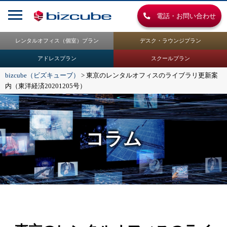
電話・お問い合わせ
レンタルオフィス（個室）プラン
デスク・ラウンジプラン
アドレスプラン
スクールプラン
bizcube（ビズキューブ）
>
東京のレンタルオフィスのライブラリ更新案
内（東洋経済20201205号）
コラム