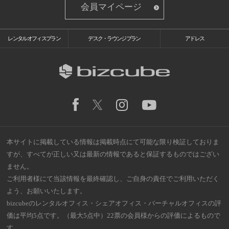
会員マイページ
レンタルオフィスプラン
デスク・ラウンジプラン
アドレス
本サイトに掲載している情報は掲載時点にて可能な限り検証しておりま
すが、すべてが正しい又は最新の情報であると保証するものではござい
ません。
ご利用者様にて当該情報を最終確認し、ご自身の責任でご利用いただく
よう、お願いいたします。
bizcubeのレンタルオフィス・シェアオフィス・バーチャルオフィスの評
価は平均5点です。（最大5点中）22票の会員様からの評価によるもので
す。