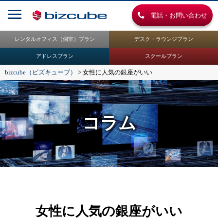
電話・お問い合わせ
レンタルオフィス（個室）プラン
デスク・ラウンジプラン
アドレスプラン
スクールプラン
bizcube（ビズキューブ）
>
女性に人気の銀座がいい
コラム
女性に人気の銀座がいい