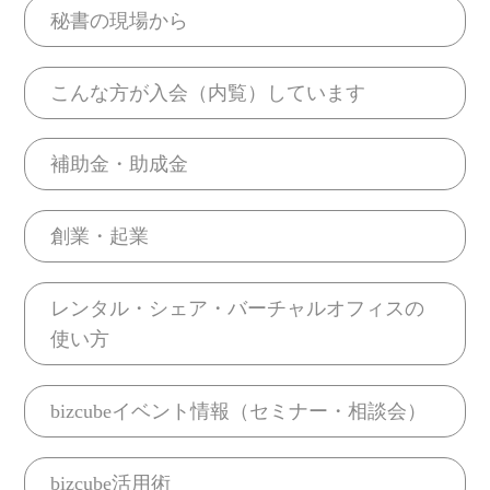
秘書の現場から
こんな方が入会（内覧）しています
補助金・助成金
創業・起業
レンタル・シェア・バーチャルオフィスの
使い方
bizcubeイベント情報（セミナー・相談会）
bizcube活用術