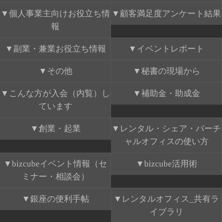
個人事業主向けお役立ち情
顧客満足度アンケート結果
報
副業・兼業お役立ち情報
イベントレポート
その他
秘書の現場から
こんな方が入会（内覧）し
補助金・助成金
ています
創業・起業
レンタル・シェア・バーチ
ャルオフィスの使い方
bizcubeイベント情報（セ
bizcube活用術
ミナー・相談会）
銀座の便利手帖
レンタルオフィス_共有ラ
イブラリ