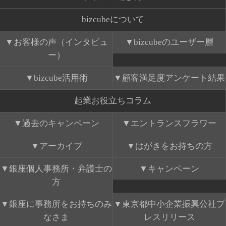
bizcubeについて
お客様の声（インタビュ
bizcubeのユーザー層
ー）
bizcube活用術
顧客満足度アンケート結果
起業お役立ちコラム
過去のキャンペーン
エントランスフラワー
アーカイブ
はがきをお持ちの方
銀座個人事務所・弁護士の
キャンペーン
方
銀座に事務所をお持ちのみ
東京都中小企業振興公社プ
なさま
レスリリース