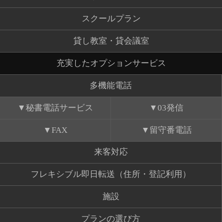
スクールプラン
貸し教室・貸会議室
充実したオプションサービス
多機能電話
秘書電話サービス
03発信
FAX
留守番電話
来客対応
フレキシブル即日転送（住所・登記利用）
施設
プランの選び方