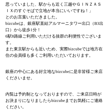
思っていました、駅からも近く三越やＧＩＮＺＡＳ
ＩＸのすぐそばで立地が本当にいいですね！」
とのお言葉いただきました。
bizcubeは、銀座駅直結アルマーニタワー出口（B3出
口）から徒歩1分！
6駅8路線ご利用いただける抜群の利便性でございま
す。
また東京駅からも近いため、実際bizcubeでは地方在
住の会員様も多くご利用いただいております。
銀座の中心にある好立地なbizcubeに是非皆様ご来店
くださいませ。
内覧は予約制となっておりますので、ご来店日時が
お決まりになりましたらbizcubeまでお気軽にご連絡
ください。