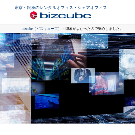
東京・銀座のレンタルオフィス・シェアオフィス
bizcube（ビズキューブ）
>
印象がよかったので安心しました。