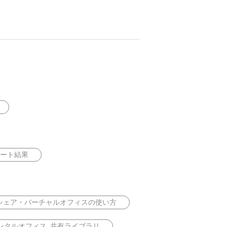
ート結果
シェア・バーチャルオフィスの使い方
ンタルオフィス_共有ライブラリ