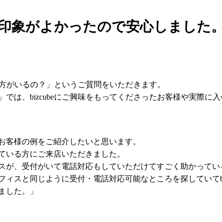
印象がよかったので安心しました
んな方がいるの？」というご質問をいただきます。
では、bizcubeにご興味をもってくださったお客様や実際に
お客様の例をご紹介したいと思います。
ている方にご来店いただきました。
スが、受付がいて電話対応もしていただけてすごく助かってい
ィスと同じように受付・電話対応可能なところを探していてbiz
ました。」