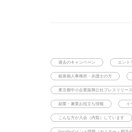
過去のキャンペーン
エント
銀座個人事務所・弁護士の方
東京都中小企業振興公社プレスリリー
副業・兼業お役立ち情報
イ
こんな方が入会（内覧）しています
bizcubeイベント情報（セミナー・相談