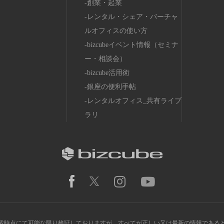
創業・起業
レンタル・シェア・バーチャ
ルオフィスの使い方
bizcubeイベント情報（セミナ
ー・相談会）
bizcube活用術
銀座の便利手帖
レンタルオフィス_共有ライブ
ラリ
載時点にて可能な限り検証しておりますが、すべてが正しい又は最新の情報である