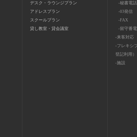
デスク・ラウンジプラン
秘書電話
アドレスプラン
03発信
スクールプラン
FAX
貸し教室・貸会議室
留守番電
来客対応
フレキシ
登記利用）
施設