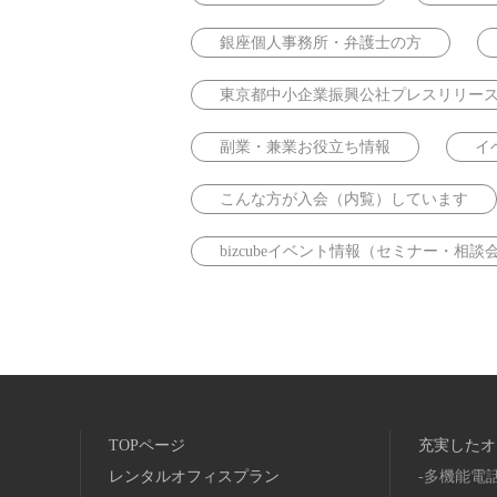
銀座個人事務所・弁護士の方
東京都中小企業振興公社プレスリリー
副業・兼業お役立ち情報
イ
こんな方が入会（内覧）しています
bizcubeイベント情報（セミナー・相談
TOPページ
充実したオ
レンタルオフィスプラン
多機能電