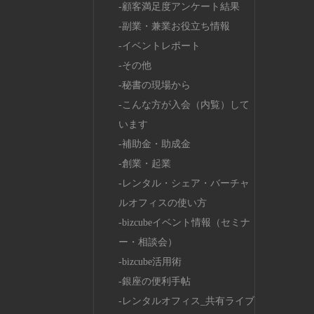
顧客満足度アンケート結果
副業・兼業お役立ち情報
イベントレポート
その他
秘書の現場から
こんな方が入会（内覧）して
います
補助金・助成金
創業・起業
レンタル・シェア・バーチャ
ルオフィスの使い方
bizcubeイベント情報（セミナ
ー・相談会）
bizcube活用術
銀座の便利手帖
レンタルオフィス_共有ライブ