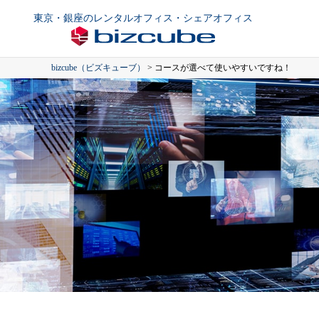
東京・銀座のレンタルオフィス・シェアオフィス
bizcube（ビズキューブ）
>
コースが選べて使いやすいですね！