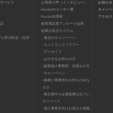
サービス
お客様の声（インタビュー）
お知らせ
bizcubeのユーザー層
キャンペ
bizcube活用術
アクセス
話
顧客満足度アンケート結果
起業お役立ちコラム
ブル即日転送（住所・
過去のキャンペーン
エントランスフラワー
アーカイブ
はがきをお持ちの方
銀座個人事務所・弁護士の方
キャンペーン
銀座に事務所をお持ちのみな
さま
東京都中小企業振興公社プレ
スリリース
個人事業主向けお役立ち情報