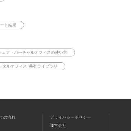
ート結果
シェア・バーチャルオフィスの使い方
ンタルオフィス_共有ライブラリ
での流れ
プライバシーポリシー
運営会社