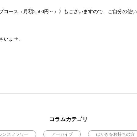
コース（月額5,500円～）》もございますので、ご自分の使
さいませ。
コラムカテゴリ
ランスフラワー
アーカイブ
はがきをお持ちの方