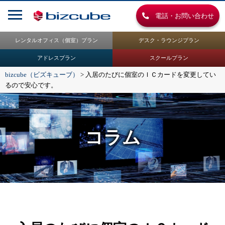
電話・お問い合わせ
レンタルオフィス（個室）プラン
デスク・ラウンジプラン
アドレスプラン
スクールプラン
bizcube（ビズキューブ）
>
入居のたびに個室のＩＣカードを変更してい
るので安心です。
コラム