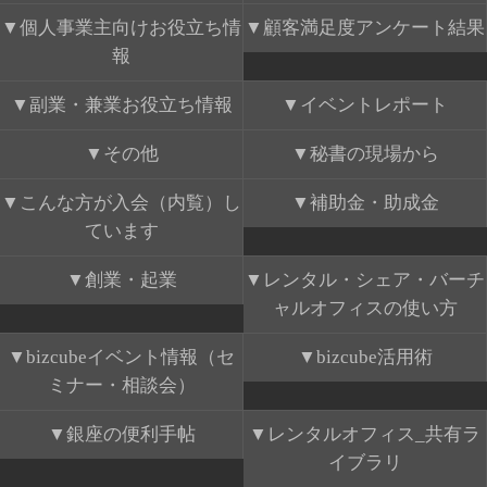
個人事業主向けお役立ち情
顧客満足度アンケート結果
報
副業・兼業お役立ち情報
イベントレポート
その他
秘書の現場から
こんな方が入会（内覧）し
補助金・助成金
ています
創業・起業
レンタル・シェア・バーチ
ャルオフィスの使い方
bizcubeイベント情報（セ
bizcube活用術
ミナー・相談会）
銀座の便利手帖
レンタルオフィス_共有ラ
イブラリ