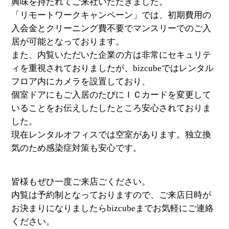
興味を持たれてご来社いただきました。
「リモートワークキャンペーン」では、初期費用の
入会金とクリーニング費不要でマンスリーでのご入
居が可能となっております。
また、内覧いただいた企業の方は非常にセキュリテ
ィを重視されておりましたが、bizcubeではレンタル
フロア内にカメラを設置しており、
個室ドアにもご入居のたびにＩＣカードを変更して
いることをお伝えしたしたところ安心されておりま
した。
現在レンタルオフィスでは空室があります。独立換
気のため感染症対策も安心です。
皆様もぜひ一度ご来店ごください。
内覧は予約制となっておりますので、ご来店日時が
お決まりになりましたらbizcubeまでお気軽にご連絡
ください。