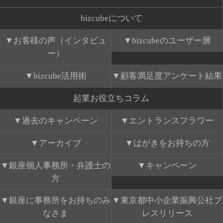
bizcubeについて
お客様の声（インタビュ
bizcubeのユーザー層
ー）
bizcube活用術
顧客満足度アンケート結果
起業お役立ちコラム
過去のキャンペーン
エントランスフラワー
アーカイブ
はがきをお持ちの方
銀座個人事務所・弁護士の
キャンペーン
方
銀座に事務所をお持ちのみ
東京都中小企業振興公社プ
なさま
レスリリース