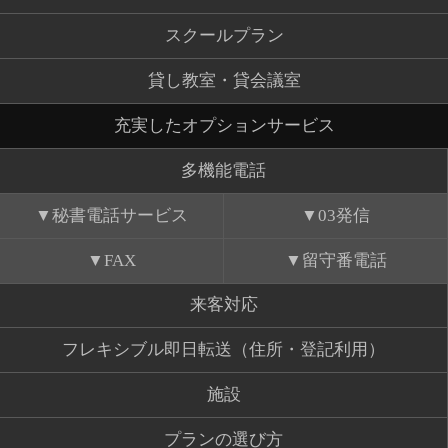
スクールプラン
貸し教室・貸会議室
充実したオプションサービス
多機能電話
秘書電話サービス
03発信
FAX
留守番電話
来客対応
フレキシブル即日転送（住所・登記利用）
施設
プランの選び方