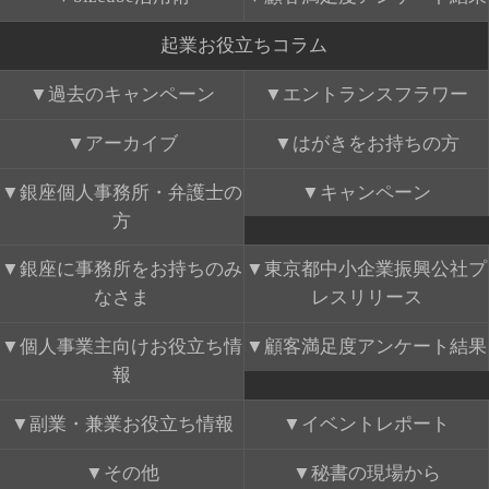
起業お役立ちコラム
過去のキャンペーン
エントランスフラワー
アーカイブ
はがきをお持ちの方
銀座個人事務所・弁護士の
キャンペーン
方
銀座に事務所をお持ちのみ
東京都中小企業振興公社プ
なさま
レスリリース
個人事業主向けお役立ち情
顧客満足度アンケート結果
報
副業・兼業お役立ち情報
イベントレポート
その他
秘書の現場から