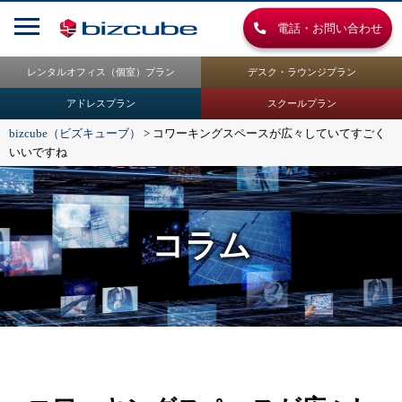
電話・お問い合わせ
レンタルオフィス（個室）プラン
デスク・ラウンジプラン
アドレスプラン
スクールプラン
bizcube（ビズキューブ）
>
コワーキングスペースが広々していてすごく
いいですね
コラム