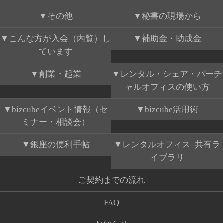
その他
秘書の現場から
こんな方が入会（内覧）し
補助金・助成金
ています
創業・起業
レンタル・シェア・バーチ
ャルオフィスの使い方
bizcubeイベント情報（セ
bizcube活用術
ミナー・相談会）
銀座の便利手帖
レンタルオフィス_共有ラ
イブラリ
ご契約までの流れ
FAQ