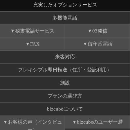
充実したオプションサービス
多機能電話
秘書電話サービス
03発信
FAX
留守番電話
来客対応
フレキシブル即日転送（住所・登記利用）
施設
プランの選び方
bizcubeについて
お客様の声（インタビュ
bizcubeのユーザー層
ー）