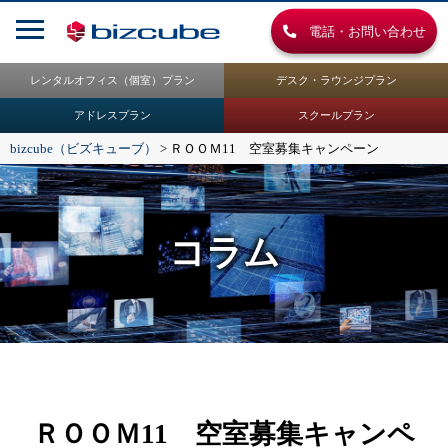
電話・お問い合わせ
レンタルオフィス（個室）プラン
デスク・ラウンジプラン
アドレスプラン
スクールプラン
bizcube（ビズキューブ）
>
ＲＯＯＭ11 空室募集キャンペーン
コラム
ＲＯＯＭ11 空室募集キャンペ