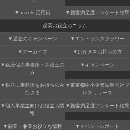
bizcube活用術
顧客満足度アンケート結果
起業お役立ちコラム
過去のキャンペーン
エントランスフラワー
アーカイブ
はがきをお持ちの方
銀座個人事務所・弁護士の
キャンペーン
方
銀座に事務所をお持ちのみ
東京都中小企業振興公社プ
なさま
レスリリース
個人事業主向けお役立ち情
顧客満足度アンケート結果
報
副業・兼業お役立ち情報
イベントレポート