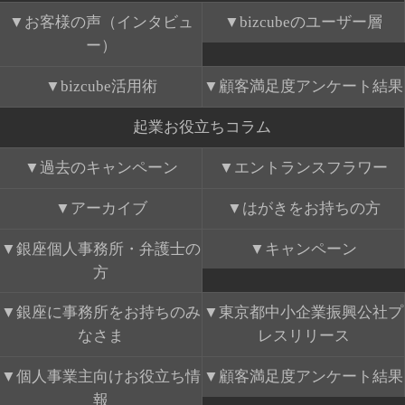
お客様の声（インタビュ
bizcubeのユーザー層
ー）
bizcube活用術
顧客満足度アンケート結果
起業お役立ちコラム
過去のキャンペーン
エントランスフラワー
アーカイブ
はがきをお持ちの方
銀座個人事務所・弁護士の
キャンペーン
方
銀座に事務所をお持ちのみ
東京都中小企業振興公社プ
なさま
レスリリース
個人事業主向けお役立ち情
顧客満足度アンケート結果
報