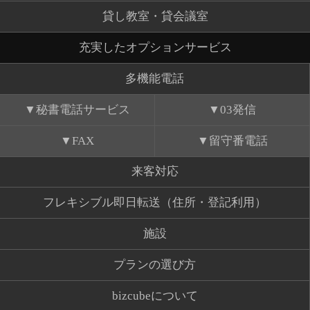
貸し教室・貸会議室
充実したオプションサービス
多機能電話
秘書電話サービス
03発信
FAX
留守番電話
来客対応
フレキシブル即日転送（住所・登記利用）
施設
プランの選び方
bizcubeについて