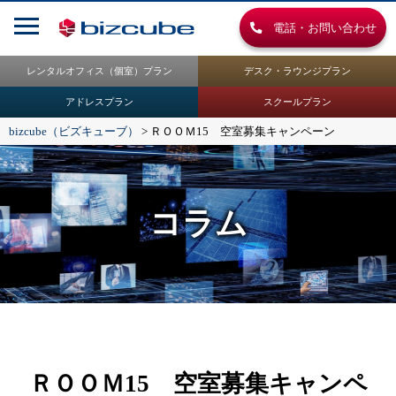
電話・お問い合わせ
レンタルオフィス（個室）プラン
デスク・ラウンジプラン
アドレスプラン
スクールプラン
bizcube（ビズキューブ）
>
ＲＯＯＭ15 空室募集キャンペーン
コラム
ＲＯＯＭ15 空室募集キャンペ