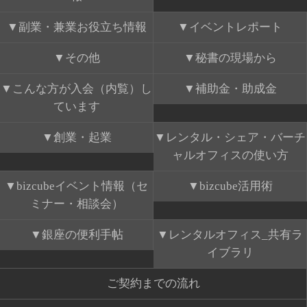
副業・兼業お役立ち情報
イベントレポート
その他
秘書の現場から
こんな方が入会（内覧）し
補助金・助成金
ています
創業・起業
レンタル・シェア・バーチ
ャルオフィスの使い方
bizcubeイベント情報（セ
bizcube活用術
ミナー・相談会）
銀座の便利手帖
レンタルオフィス_共有ラ
イブラリ
ご契約までの流れ