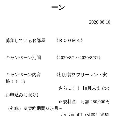
ーン
2020.08.10
募集しているお部屋 《ＲＯＯＭ４》
キャンペーン期間 《2020/8/1～2020/8/31》
キャンペーン内容 《初月賃料フリーレント実
施！！！》
さらに！！【8月末までの
お申込みに限り】
正規料金 月額 280,000円
（外税）※契約期間６か月～
→265,000円（外税）※契