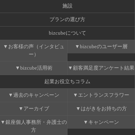
施設
プランの選び方
bizcubeについて
お客様の声（インタビュ
bizcubeのユーザー層
ー）
bizcube活用術
顧客満足度アンケート結果
起業お役立ちコラム
過去のキャンペーン
エントランスフラワー
アーカイブ
はがきをお持ちの方
銀座個人事務所・弁護士の
キャンペーン
方