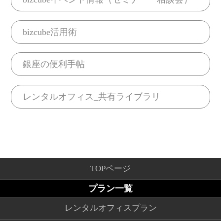
bizcube活用術
銀座の便利手帖
レンタルオフィス_共有ライブラリ
TOPページ
プラン一覧
レンタルオフィスプラン