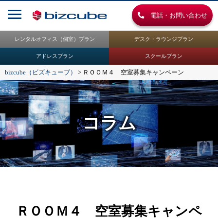
電話・お問い合わせ
レンタルオフィス（個室）プラン
デスク・ラウンジプラン
アドレスプラン
スクールプラン
bizcube（ビズキューブ）
>
ＲＯＯＭ４ 空室募集キャンペーン
コラム
ＲＯＯＭ４ 空室募集キャンペ