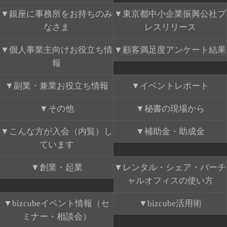
銀座に事務所をお持ちのみ
東京都中小企業振興公社プ
なさま
レスリリース
個人事業主向けお役立ち情
顧客満足度アンケート結果
報
副業・兼業お役立ち情報
イベントレポート
その他
秘書の現場から
こんな方が入会（内覧）し
補助金・助成金
ています
創業・起業
レンタル・シェア・バーチ
ャルオフィスの使い方
bizcubeイベント情報（セ
bizcube活用術
ミナー・相談会）