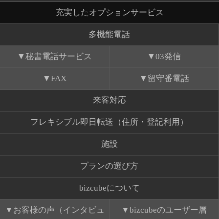
充実したオプションサービス
多機能電話
秘書電話サービス
03発信
FAX
留守番電話
来客対応
フレキシブル即日転送（住所・登記利用）
施設
プランの選び方
bizcubeについて
お客様の声（インタビュ
bizcubeのユーザー層