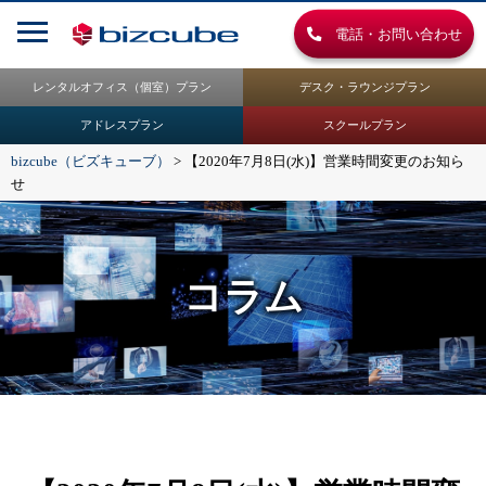
電話・お問い合わせ
レンタルオフィス（個室）プラン
デスク・ラウンジプラン
アドレスプラン
スクールプラン
bizcube（ビズキューブ）
>
【2020年7月8日(水)】営業時間変更のお知ら
せ
コラム