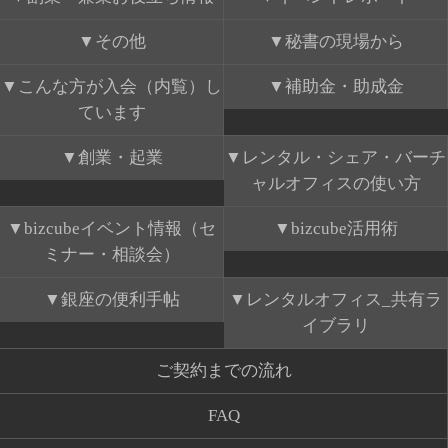
その他
秘書の現場から
こんな方が入会（内覧）し
補助金・助成金
ています
創業・起業
レンタル・シェア・バーチ
ャルオフィスの使い方
bizcubeイベント情報（セ
bizcube活用術
ミナー・相談会）
銀座の便利手帖
レンタルオフィス_共有ラ
イブラリ
ご契約までの流れ
FAQ