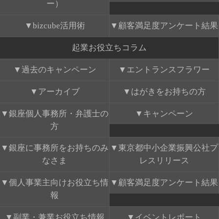
ー）
bizcube活用術
顧客満足度アンケート結果
起業お役立ちコラム
過去のキャンペーン
エントランスフラワー
アーカイブ
はがきをお持ちの方
銀座個人事務所・弁護士の
キャンペーン
方
銀座に事務所をお持ちのみ
東京都中小企業振興公社プ
なさま
レスリリース
個人事業主向けお役立ち情
顧客満足度アンケート結果
報
副業・兼業お役立ち情報
イベントレポート