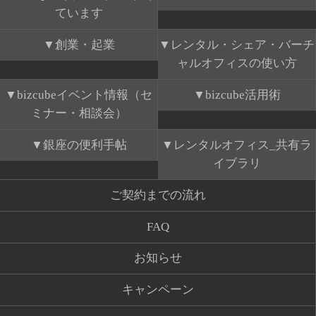
ています
創業・起業
レンタル・シェア・バーチ
ャルオフィスの使い方
bizcubeイベント情報（セ
bizcube活用術
ミナー・相談会）
銀座の便利手帖
レンタルオフィス_共有ラ
イブラリ
ご契約までの流れ
FAQ
お知らせ
キャンペーン