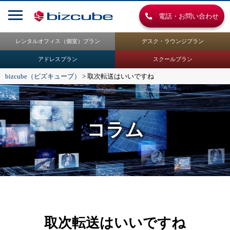
電話・お問い合わせ
レンタルオフィス（個室）プラン
デスク・ラウンジプラン
アドレスプラン
スクールプラン
bizcube（ビズキューブ）
>
取次転送はいいですね
コラム
取次転送はいいですね