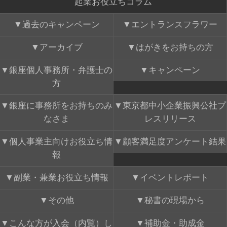
起業お役立ちコラム
過去のキャンペーン
エントランスフラワー
アーカイブ
はがきをお持ちの方
銀座個人事務所・弁護士の
キャンペーン
方
銀座に事務所をお持ちのみ
東京都中小企業振興公社プ
なさま
レスリリース
個人事業主向けお役立ち情
顧客満足度アンケート結果
報
副業・兼業お役立ち情報
イベントレポート
その他
秘書の現場から
こんな方が入会（内覧）し
補助金・助成金