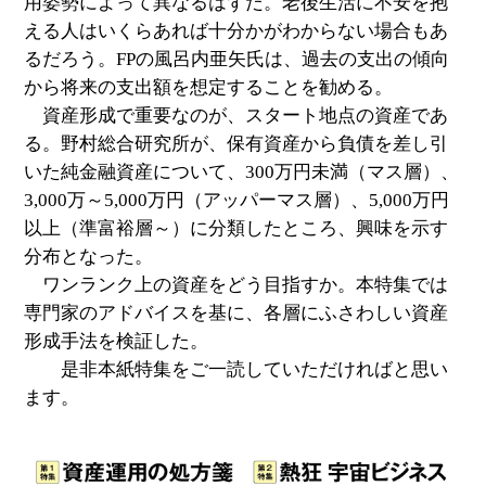
用姿勢によって異なるはずだ。老後生活に不安を抱
える人はいくらあれば十分かがわからない場合もあ
るだろう。FPの風呂内亜矢氏は、過去の支出の傾向
から将来の支出額を想定することを勧める。
資産形成で重要なのが、スタート地点の資産であ
る。野村総合研究所が、保有資産から負債を差し引
いた純金融資産について、300万円未満（マス層）、
3,000万～5,000万円（アッパーマス層）、5,000万円
以上（準富裕層～）に分類したところ、興味を示す
分布となった。
ワンランク上の資産をどう目指すか。本特集では
専門家のアドバイスを基に、各層にふさわしい資産
形成手法を検証した。
是非本紙特集をご一読していただければと思い
ます。