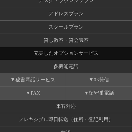
デスク・ラウンジプラン
アドレスプラン
スクールプラン
貸し教室・貸会議室
充実したオプションサービス
多機能電話
秘書電話サービス
03発信
FAX
留守番電話
来客対応
フレキシブル即日転送（住所・登記利用）