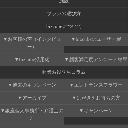
施設
プランの選び方
bizcubeについて
お客様の声（インタビュ
bizcubeのユーザー層
ー）
bizcube活用術
顧客満足度アンケート結果
起業お役立ちコラム
過去のキャンペーン
エントランスフラワー
アーカイブ
はがきをお持ちの方
銀座個人事務所・弁護士の
キャンペーン
方