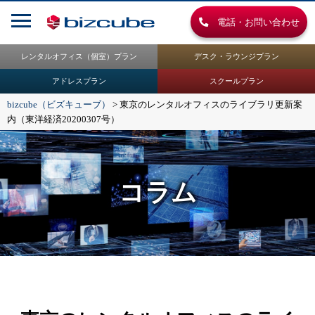
電話・お問い合わせ
レンタルオフィス（個室）プラン
デスク・ラウンジプラン
アドレスプラン
スクールプラン
bizcube（ビズキューブ）
>
東京のレンタルオフィスのライブラリ更新案
内（東洋経済20200307号）
コラム