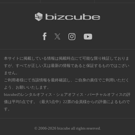
本サイトに掲載している情報は掲載時点にて可能な限り検証しておりま
すが、すべてが正しい又は最新の情報であると保証するものではござい
ません。
ご利用者様にて当該情報を最終確認し、ご自身の責任でご利用いただく
よう、お願いいたします。
bizcubeのレンタルオフィス・シェアオフィス・バーチャルオフィスの評
価は平均5点です。（最大5点中）22票の会員様からの評価によるもので
す。
© 2006-2026 bizcube all rights reserved.