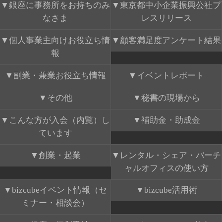
銀座に事務所をお持ちのみ
東京都中小企業振興公社プ
なさま
レスリリース
個人事業主向けお役立ち情
顧客満足度アンケート結果
報
副業・兼業お役立ち情報
イベントレポート
その他
秘書の現場から
こんな方が入会（内覧）し
補助金・助成金
ています
創業・起業
レンタル・シェア・バーチ
ャルオフィスの使い方
bizcubeイベント情報（セ
bizcube活用術
ミナー・相談会）