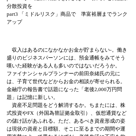
分散投資を
part3 「ミドルリスク」商品で 準富裕層までランク
アップ
収入はあるのになかなかお金が貯まらない-。働き
盛りのビジネスパーソンには、預金通帳をみてそう
嘆いた経験がある人も多いのではないだろうか。
ファイナンシャルプランナーの前田奈緒氏の元に
は、子育て世代などからお金の相談が寄せられる。
金融庁の報告書で話題になった「老後2,000万円問
題」は記憶に新しい。
資産不足問題をどう解消するか。ちまたには、株
式投資やFX（外国為替証拠金取引）、仮想通貨など
の儲け話があふれる。ただ、あるべき資産形成の姿
は現状の資産と目標額、そこに至るまでの期間や運