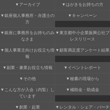
アーカイブ
はがきをお持ちの方
銀座個人事務所・弁護士の
キャンペーン
方
銀座に事務所をお持ちのみ
東京都中小企業振興公社プ
なさま
レスリリース
個人事業主向けお役立ち情
顧客満足度アンケート結果
報
副業・兼業お役立ち情報
イベントレポート
その他
秘書の現場から
こんな方が入会（内覧）し
補助金・助成金
ています
創業・起業
レンタル・シェア・バーチ