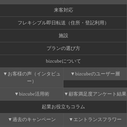
来客対応
フレキシブル即日転送（住所・登記利用）
施設
プランの選び方
bizcubeについて
お客様の声（インタビュ
bizcubeのユーザー層
ー）
bizcube活用術
顧客満足度アンケート結果
起業お役立ちコラム
過去のキャンペーン
エントランスフラワー