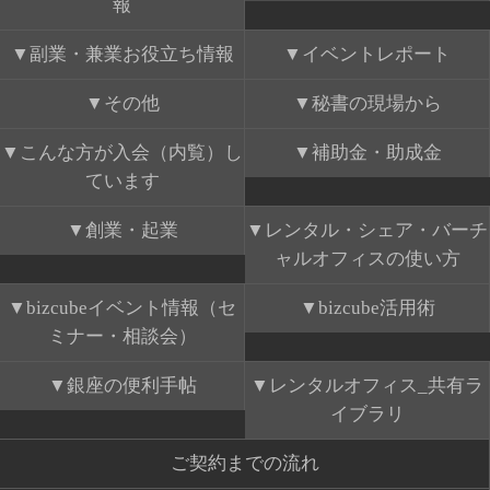
報
副業・兼業お役立ち情報
イベントレポート
その他
秘書の現場から
こんな方が入会（内覧）し
補助金・助成金
ています
創業・起業
レンタル・シェア・バーチ
ャルオフィスの使い方
bizcubeイベント情報（セ
bizcube活用術
ミナー・相談会）
銀座の便利手帖
レンタルオフィス_共有ラ
イブラリ
ご契約までの流れ