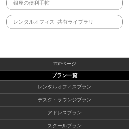
銀座の便利手帖
レンタルオフィス_共有ライブラリ
TOPページ
プラン一覧
レンタルオフィスプラン
デスク・ラウンジプラン
アドレスプラン
スクールプラン