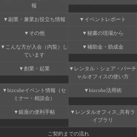
報
副業・兼業お役立ち情報
イベントレポート
その他
秘書の現場から
こんな方が入会（内覧）し
補助金・助成金
ています
創業・起業
レンタル・シェア・バーチ
ャルオフィスの使い方
bizcubeイベント情報（セ
bizcube活用術
ミナー・相談会）
銀座の便利手帖
レンタルオフィス_共有ラ
イブラリ
ご契約までの流れ