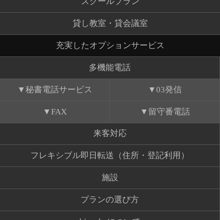
スクールプラン
貸し教室・貸会議室
充実したオプションサービス
多機能電話
秘書電話サービス
03発信
FAX
留守番電話
来客対応
フレキシブル即日転送（住所・登記利用）
施設
プランの選び方