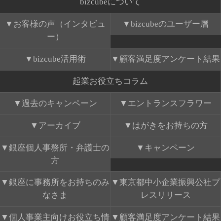
bizcubeについて
お客様の声（インタビュ
bizcubeのユーザー層
ー）
bizcube活用術
顧客満足度アンケート結果
起業お役立ちコラム
過去のキャンペーン
エントランスフラワー
アーカイブ
はがきをお持ちの方
銀座個人事務所・弁護士の
キャンペーン
方
銀座に事務所をお持ちのみ
東京都中小企業振興公社プ
なさま
レスリリース
個人事業主向けお役立ち情
顧客満足度アンケート結果