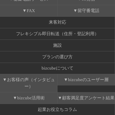
FAX
留守番電話
来客対応
フレキシブル即日転送（住所・登記利用）
施設
プランの選び方
bizcubeについて
お客様の声（インタビュ
bizcubeのユーザー層
ー）
bizcube活用術
顧客満足度アンケート結果
起業お役立ちコラム