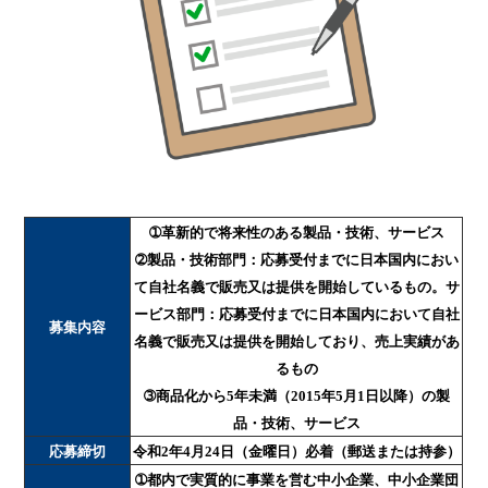
➀革新的で将来性のある製品・技術、サービス
➁製品・技術部門：応募受付までに日本国内におい
て自社名義で販売又は提供を開始しているもの。サ
ービス部門：応募受付までに日本国内において自社
募集内容
名義で販売又は提供を開始しており、売上実績があ
るもの
➂商品化から5年未満（2015年5月1日以降）の製
品・技術、サービス
応募締切
令和2年4月24日（金曜日）必着（郵送または持参）
➀都内で実質的に事業を営む中小企業、中小企業団