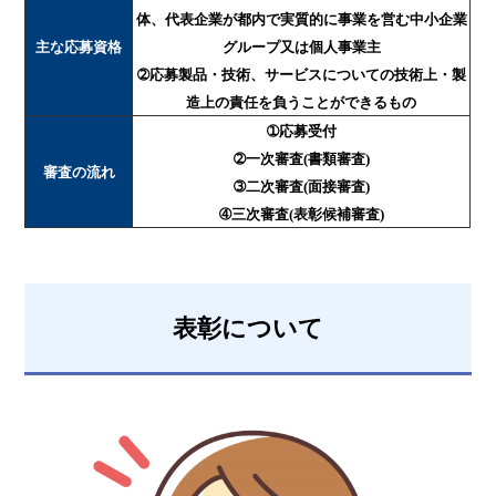
体、代表企業が都内で実質的に事業を営む中小企業
主な応募資格
グループ又は個人事業主
➁応募製品・技術、サービスについての技術上・製
造上の責任を負うことができるもの
➀応募受付
➁一次審査(書類審査)
審査の流れ
➂二次審査(面接審査)
➃三次審査(表彰候補審査)
表彰について