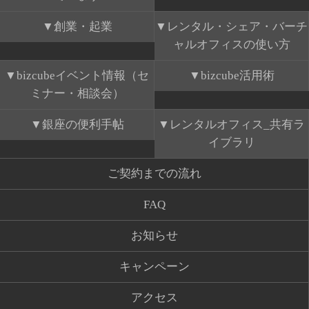
創業・起業
レンタル・シェア・バーチ
ャルオフィスの使い方
bizcubeイベント情報（セ
bizcube活用術
ミナー・相談会）
銀座の便利手帖
レンタルオフィス_共有ラ
イブラリ
ご契約までの流れ
FAQ
お知らせ
キャンペーン
アクセス