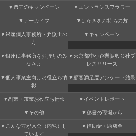
過去のキャンペーン
エントランスフラワー
アーカイブ
はがきをお持ちの方
銀座個人事務所・弁護士の
キャンペーン
方
銀座に事務所をお持ちのみ
東京都中小企業振興公社プ
なさま
レスリリース
個人事業主向けお役立ち情
顧客満足度アンケート結果
報
副業・兼業お役立ち情報
イベントレポート
その他
秘書の現場から
こんな方が入会（内覧）し
補助金・助成金
ています