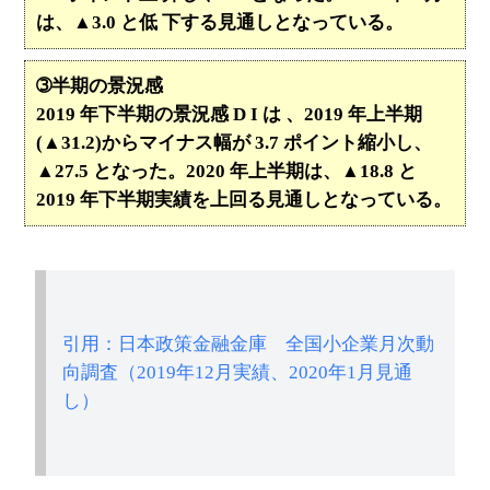
は、▲3.0 と低 下する見通しとなっている。
➂半期の景況感
2019 年下半期の景況感 D I は 、2019 年上半期
(▲31.2)からマイナス幅が 3.7 ポイント縮小し、
▲27.5 となった。2020 年上半期は、▲18.8 と
2019 年下半期実績を上回る見通しとなっている。
引用：日本政策金融金庫 全国小企業月次動
向調査（2019年12月実績、2020年1月見通
し）