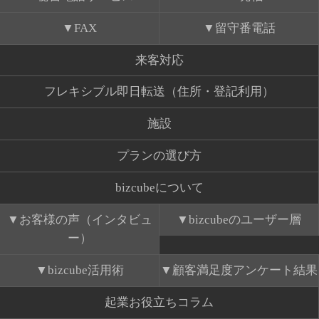
FAX
留守番電話
来客対応
フレキシブル即日転送（住所・登記利用）
施設
プランの選び方
bizcubeについて
お客様の声（インタビュ
bizcubeのユーザー層
ー）
bizcube活用術
顧客満足度アンケート結果
起業お役立ちコラム