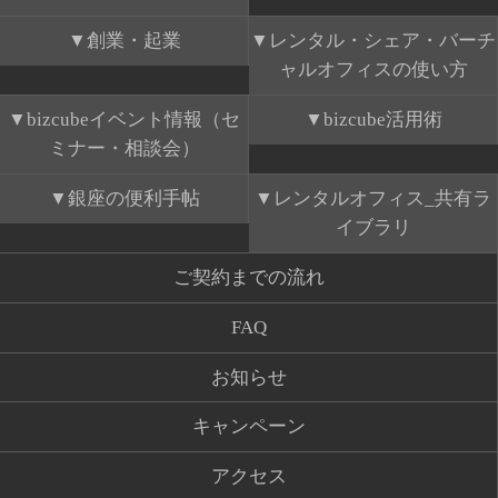
創業・起業
レンタル・シェア・バーチ
ャルオフィスの使い方
bizcubeイベント情報（セ
bizcube活用術
ミナー・相談会）
銀座の便利手帖
レンタルオフィス_共有ラ
イブラリ
ご契約までの流れ
FAQ
お知らせ
キャンペーン
アクセス