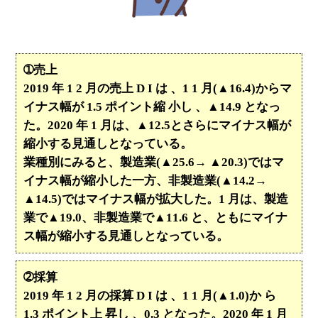
➀売上
2019 年 1 2 月の売上 D I は 、1 1 月(▲16.4)からマ
イナス幅が 1.5 ポイント縮 小し 、▲14.9 となっ
た。2020 年 1 月は、▲12.5とさらにマイナス幅が
縮小する見通しとなっている。
業種別にみると、製造業(▲25.6→ ▲20.3)ではマ
イナス幅が縮小した一方、非製造業(▲14.2→
▲14.5)ではマイナス幅が拡大した。1 月は、製造
業で▲19.0、非製造業で▲11.6 と、ともにマイナ
ス幅が縮小する見通しとなっている。
➁採算
2019 年 1 2 月の採算 D I は 、1 1 月(▲1.0)か ら
1.3 ポイント上 昇し 、0.3 となった。2020 年 1 月