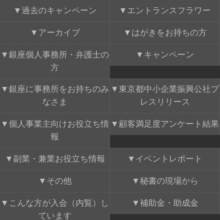
過去のキャンペーン
エントランスフラワー
アーカイブ
はがきをお持ちの方
銀座個人事務所・弁護士の
キャンペーン
方
銀座に事務所をお持ちのみ
東京都中小企業振興公社プ
なさま
レスリリース
個人事業主向けお役立ち情
顧客満足度アンケート結果
報
副業・兼業お役立ち情報
イベントレポート
その他
秘書の現場から
こんな方が入会（内覧）し
補助金・助成金
ています