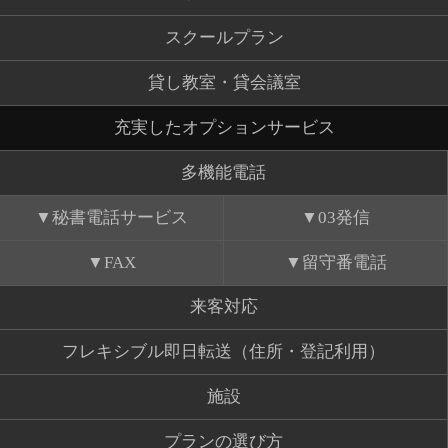
スクールプラン
貸し教室・貸会議室
充実したオプションサービス
多機能電話
秘書電話サービス
03発信
FAX
留守番電話
来客対応
フレキシブル即日転送（住所・登記利用）
施設
プランの選び方