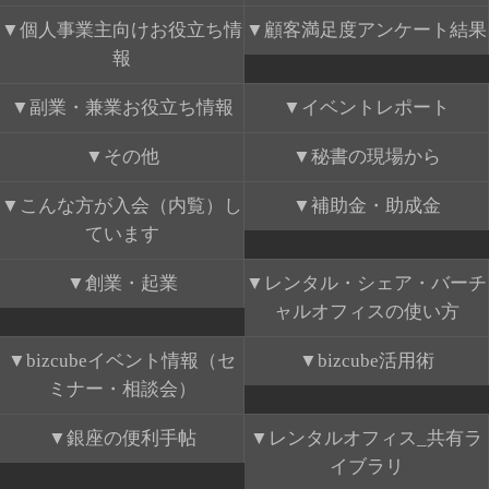
個人事業主向けお役立ち情
顧客満足度アンケート結果
報
副業・兼業お役立ち情報
イベントレポート
その他
秘書の現場から
こんな方が入会（内覧）し
補助金・助成金
ています
創業・起業
レンタル・シェア・バーチ
ャルオフィスの使い方
bizcubeイベント情報（セ
bizcube活用術
ミナー・相談会）
銀座の便利手帖
レンタルオフィス_共有ラ
イブラリ