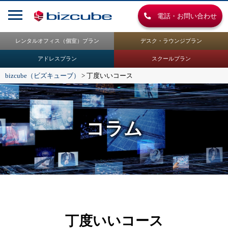
電話・お問い合わせ
レンタルオフィス（個室）プラン
デスク・ラウンジプラン
アドレスプラン
スクールプラン
bizcube（ビズキューブ）
>
丁度いいコース
コラム
丁度いいコース