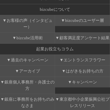
bizcubeについて
お客様の声（インタビュ
bizcubeのユーザー層
ー）
bizcube活用術
顧客満足度アンケート結果
起業お役立ちコラム
過去のキャンペーン
エントランスフラワー
アーカイブ
はがきをお持ちの方
銀座個人事務所・弁護士の
キャンペーン
方
銀座に事務所をお持ちのみ
東京都中小企業振興公社プ
なさま
レスリリース