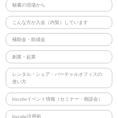
秘書の現場から
こんな方が入会（内覧）しています
補助金・助成金
創業・起業
レンタル・シェア・バーチャルオフィスの
使い方
bizcubeイベント情報（セミナー・相談会）
bizcube活用術