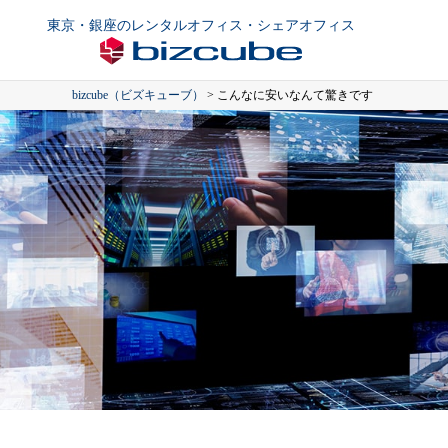
東京・銀座のレンタルオフィス・シェアオフィス
bizcube（ビズキューブ）
>
こんなに安いなんて驚きです