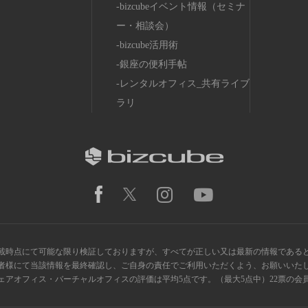
bizcubeイベント情報（セミナ
ー・相談会）
bizcube活用術
銀座の便利手帖
レンタルオフィス_共有ライブ
ラリ
載時点にて可能な限り検証しておりますが、すべてが正しい又は最新の情報である
者様にて当該情報を最終確認し、ご自身の責任でご利用いただくよう、お願いいた
ス・シェアオフィス・バーチャルオフィスの評価は平均5点です。（最大5点中）22票の