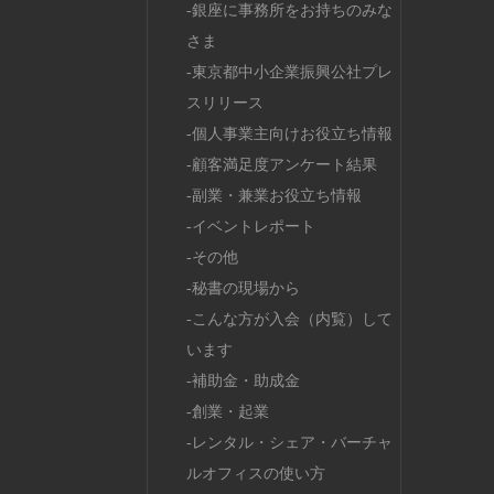
銀座に事務所をお持ちのみな
さま
東京都中小企業振興公社プレ
スリリース
個人事業主向けお役立ち情報
顧客満足度アンケート結果
副業・兼業お役立ち情報
イベントレポート
その他
秘書の現場から
こんな方が入会（内覧）して
います
補助金・助成金
創業・起業
レンタル・シェア・バーチャ
ルオフィスの使い方