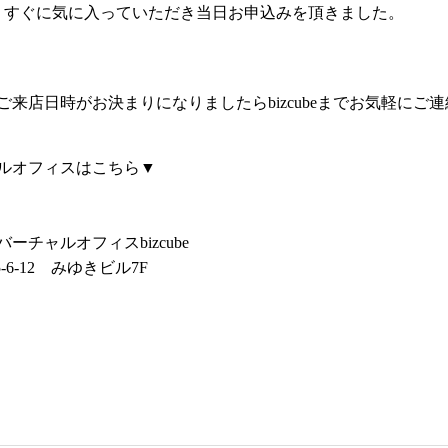
、すぐに気に入っていただき当日お申込みを頂きました。
来店日時がお決まりになりましたらbizcubeまでお気軽にご
ルオフィスはこちら▼
チャルオフィスbizcube
-6-12 みゆきビル7F