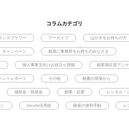
コラムカテゴリ
ランスフラワー
アーカイブ
はがきをお持ちの方
キャンペーン
銀座に事務所をお持ちのみなさま
ス
個人事業主向けお役立ち情報
顧客満足度アンケ
ベントレポート
その他
秘書の現場から
補助金・助成金
創業・起業
レンタル・
会）
bizcube活用術
銀座の便利手帖
レ