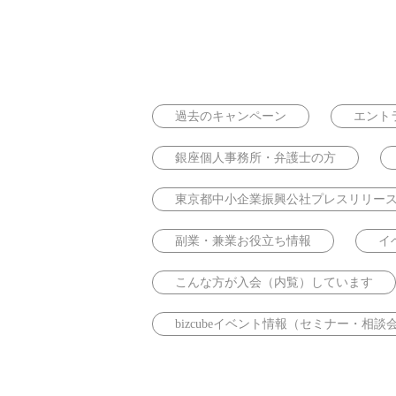
過去のキャンペーン
エント
銀座個人事務所・弁護士の方
東京都中小企業振興公社プレスリリー
副業・兼業お役立ち情報
イ
こんな方が入会（内覧）しています
bizcubeイベント情報（セミナー・相談