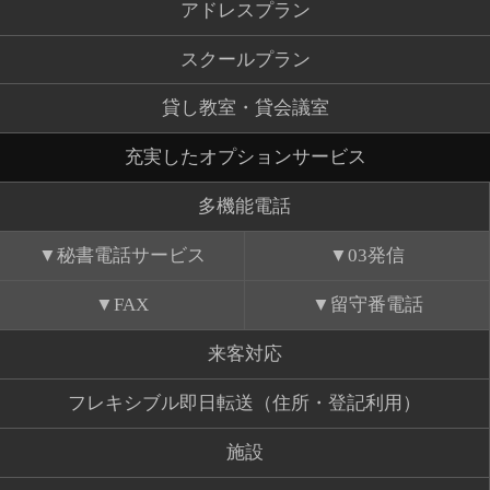
アドレスプラン
スクールプラン
貸し教室・貸会議室
充実したオプションサービス
多機能電話
秘書電話サービス
03発信
FAX
留守番電話
来客対応
フレキシブル即日転送（住所・登記利用）
施設