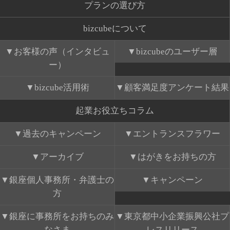
プランの選び方
bizcubeについて
お客様の声（インタビュ
bizcubeのユーザー層
ー）
bizcube活用術
顧客満足度アンケート結果
起業お役立ちコラム
過去のキャンペーン
エントランスフラワー
アーカイブ
はがきをお持ちの方
銀座個人事務所・弁護士の
キャンペーン
方
銀座に事務所をお持ちのみ
東京都中小企業振興公社プ
なさま
レスリリース