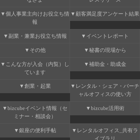
個人事業主向けお役立ち情
顧客満足度アンケート結果
報
副業・兼業お役立ち情報
イベントレポート
その他
秘書の現場から
こんな方が入会（内覧）し
補助金・助成金
ています
創業・起業
レンタル・シェア・バーチ
ャルオフィスの使い方
bizcubeイベント情報（セ
bizcube活用術
ミナー・相談会）
銀座の便利手帖
レンタルオフィス_共有ラ
イブラリ