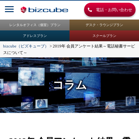
電話・お問い合わせ
レンタルオフィス（個室）プラン
デスク・ラウンジプラン
アドレスプラン
スクールプラン
bizcube（ビズキューブ）
>
2019年 会員アンケート結果～電話秘書サービ
スについて～
コラム