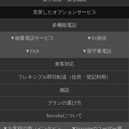
充実したオプションサービス
多機能電話
秘書電話サービス
03発信
FAX
留守番電話
来客対応
フレキシブル即日転送（住所・登記利用）
施設
プランの選び方
bizcubeについて
お客様の声（インタビュ
bizcubeのユーザー層