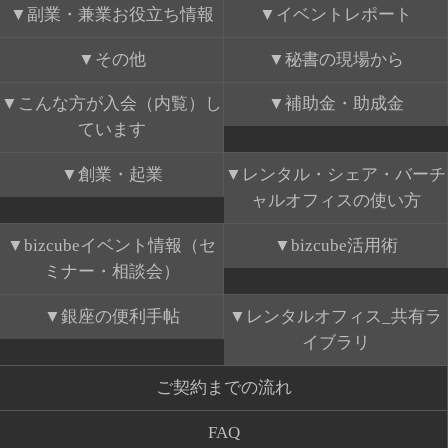
副業・兼業お役立ち情報
イベントレポート
その他
秘書の現場から
こんな方が入会（内覧）し
補助金・助成金
ています
創業・起業
レンタル・シェア・バーチ
ャルオフィスの使い方
bizcubeイベント情報（セ
bizcube活用術
ミナー・相談会）
銀座の便利手帖
レンタルオフィス_共有ラ
イブラリ
ご契約までの流れ
FAQ