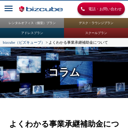
電話・お問い合わせ
レンタルオフィス（個室）プラン
デスク・ラウンジプラン
アドレスプラン
スクールプラン
bizcube（ビズキューブ）
>
よくわかる事業承継補助金について
コラム
よくわかる事業承継補助金につ