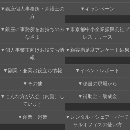
銀座個人事務所・弁護士の
キャンペーン
方
銀座に事務所をお持ちのみ
東京都中小企業振興公社プ
なさま
レスリリース
個人事業主向けお役立ち情
顧客満足度アンケート結果
報
副業・兼業お役立ち情報
イベントレポート
その他
秘書の現場から
こんな方が入会（内覧）し
補助金・助成金
ています
創業・起業
レンタル・シェア・バーチ
ャルオフィスの使い方