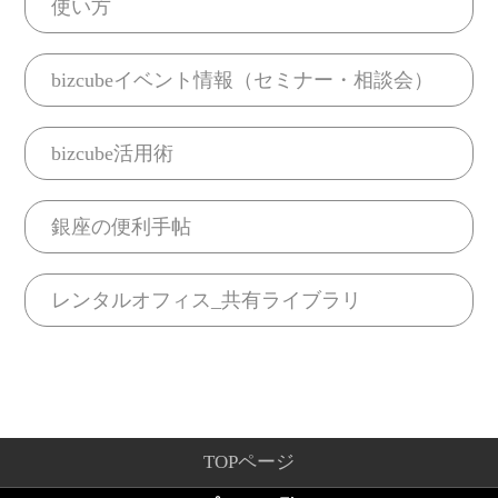
使い方
bizcubeイベント情報（セミナー・相談会）
bizcube活用術
銀座の便利手帖
レンタルオフィス_共有ライブラリ
TOPページ