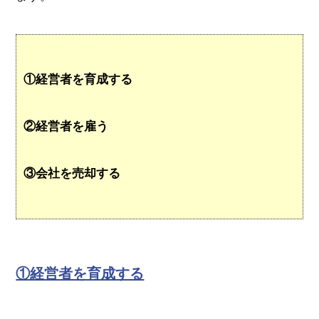
①経営者を育成する
②経営者を雇う
③会社を売却する
①経営者を育成する