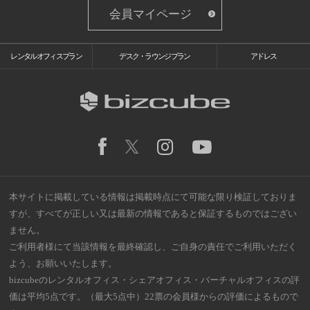
会員マイページ
レンタルオフィスプラン
デスク・ラウンジプラン
アドレス
本サイトに掲載している情報は掲載時点にて可能な限り検証しておりま
すが、すべてが正しい又は最新の情報であると保証するものではござい
ません。
ご利用者様にて当該情報を最終確認し、ご自身の責任でご利用いただく
よう、お願いいたします。
bizcubeのレンタルオフィス・シェアオフィス・バーチャルオフィスの評
価は平均5点です。（最大5点中）22票の会員様からの評価によるもので