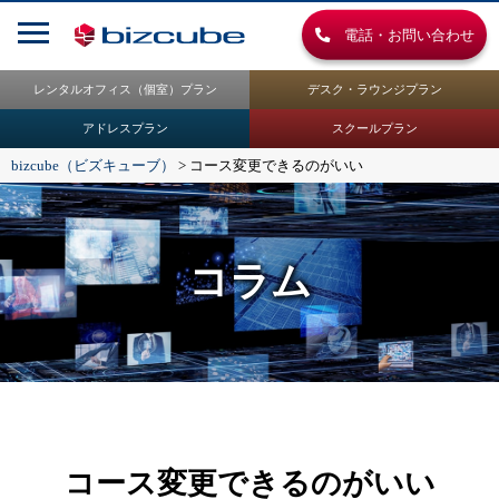
電話・お問い合わせ
レンタルオフィス（個室）プラン
デスク・ラウンジプラン
アドレスプラン
スクールプラン
bizcube（ビズキューブ）
>
コース変更できるのがいい
コラム
コース変更できるのがいい