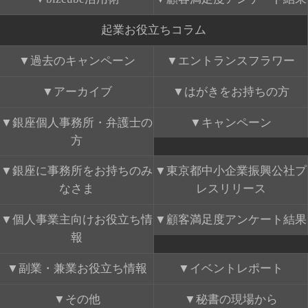
起業お役立ちコラム
過去のキャンペーン
エントランスフラワー
アーカイブ
はがきをお持ちの方
銀座個人事務所・弁護士の
キャンペーン
方
銀座に事務所をお持ちのみ
東京都中小企業振興公社プ
なさま
レスリリース
個人事業主向けお役立ち情
顧客満足度アンケート結果
報
副業・兼業お役立ち情報
イベントレポート
その他
秘書の現場から