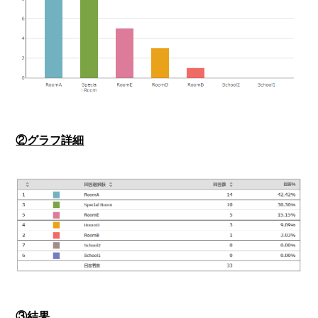
②グラフ詳細
③結果