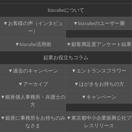
bizcubeについて
お客様の声（インタビュ
bizcubeのユーザー層
ー）
bizcube活用術
顧客満足度アンケート結果
起業お役立ちコラム
過去のキャンペーン
エントランスフラワー
アーカイブ
はがきをお持ちの方
銀座個人事務所・弁護士の
キャンペーン
方
銀座に事務所をお持ちのみ
東京都中小企業振興公社プ
なさま
レスリリース