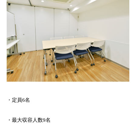
・定員6名
・最大収容人数9名