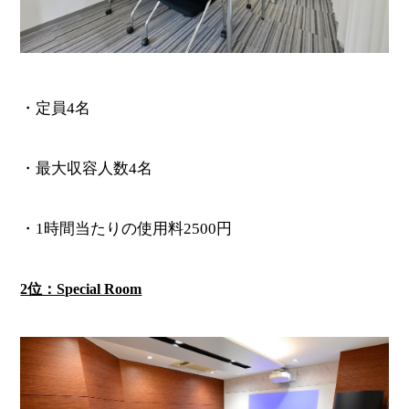
・定員4名
・最大収容人数4名
・1時間当たりの使用料2500円
2位：Special Room