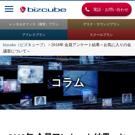
電話・お問い合わせ
レンタルオフィス（個室）プラン
デスク・ラウンジプラン
アドレスプラン
スクールプラン
bizcube（ビズキューブ）
>
2018年 会員アンケート結果～お気に入りの会
議室について～
コラム