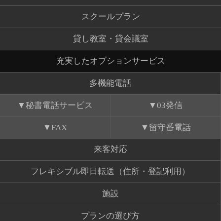
スクールプラン
貸し教室・貸会議室
充実したオプションサービス
多機能電話
秘書電話サービス
03発信
FAX
留守番電話
来客対応
フレキシブル即日転送（住所・登記利用）
施設
プランの選び方