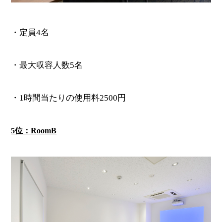
・定員4名
・最大収容人数5名
・1時間当たりの使用料2500円
5位：RoomB