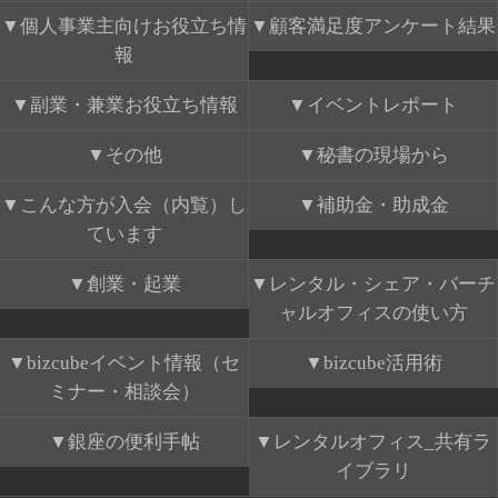
個人事業主向けお役立ち情
顧客満足度アンケート結果
報
副業・兼業お役立ち情報
イベントレポート
その他
秘書の現場から
こんな方が入会（内覧）し
補助金・助成金
ています
創業・起業
レンタル・シェア・バーチ
ャルオフィスの使い方
bizcubeイベント情報（セ
bizcube活用術
ミナー・相談会）
銀座の便利手帖
レンタルオフィス_共有ラ
イブラリ