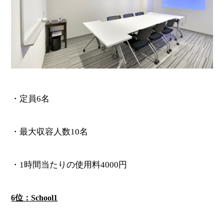
・定員6名
・最大収容人数10名
・1時間当たりの使用料4000円
6位：School1