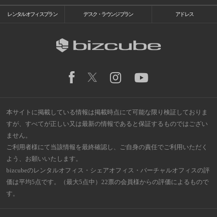
レンタルオフィスプラン
デスク・ラウンジプラン
アドレス
本サイトに掲載している情報は掲載時点にて可能な限り検証しておりま
すが、すべてが正しい又は最新の情報であると保証するものではござい
ません。
ご利用者様にて当該情報を最終確認し、ご自身の責任でご利用いただく
よう、お願いいたします。
bizcubeのレンタルオフィス・シェアオフィス・バーチャルオフィスの評
価は平均5点です。（最大5点中）22票の会員様からの評価によるもので
す。