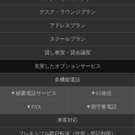
デスク・ラウンジプラン
アドレスプラン
スクールプラン
貸し教室・貸会議室
充実したオプションサービス
多機能電話
秘書電話サービス
03発信
FAX
留守番電話
来客対応
フレキシブル即日転送（住所・登記利用）