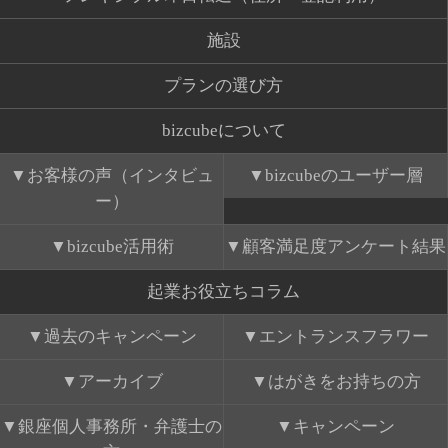
施設
プランの選び方
bizcubeについて
お客様の声（インタビュ
bizcubeのユーザー層
ー）
bizcube活用術
顧客満足度アンケート結果
起業お役立ちコラム
過去のキャンペーン
エントランスフラワー
アーカイブ
はがきをお持ちの方
銀座個人事務所・弁護士の
キャンペーン