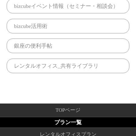
bizcubeイベント情報（セミナー・相談会）
bizcube活用術
銀座の便利手帖
レンタルオフィス_共有ライブラリ
TOPページ
プラン一覧
レンタルオフィスプラン