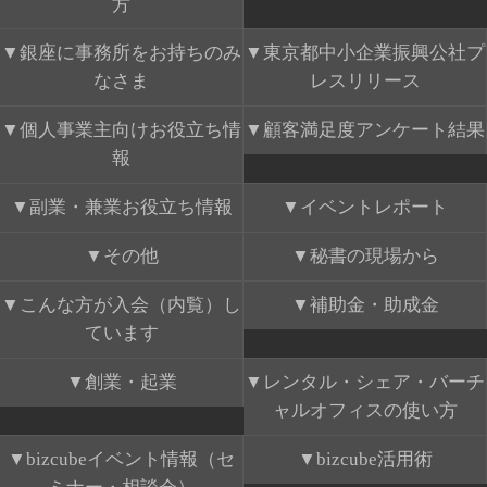
方
銀座に事務所をお持ちのみ
東京都中小企業振興公社プ
なさま
レスリリース
個人事業主向けお役立ち情
顧客満足度アンケート結果
報
副業・兼業お役立ち情報
イベントレポート
その他
秘書の現場から
こんな方が入会（内覧）し
補助金・助成金
ています
創業・起業
レンタル・シェア・バーチ
ャルオフィスの使い方
bizcubeイベント情報（セ
bizcube活用術