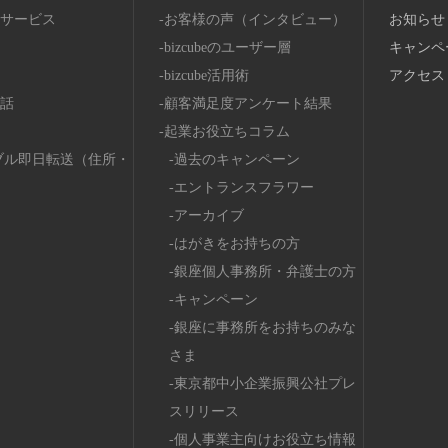
サービス
お客様の声（インタビュー）
お知らせ
bizcubeのユーザー層
キャンペ
bizcube活用術
アクセス
話
顧客満足度アンケート結果
起業お役立ちコラム
ブル即日転送（住所・
過去のキャンペーン
エントランスフラワー
アーカイブ
はがきをお持ちの方
銀座個人事務所・弁護士の方
キャンペーン
銀座に事務所をお持ちのみな
さま
東京都中小企業振興公社プレ
スリリース
個人事業主向けお役立ち情報