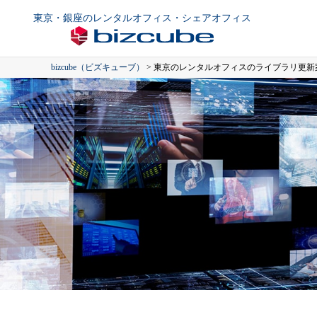
東京・銀座のレンタルオフィス・シェアオフィス
bizcube（ビズキューブ）
>
東京のレンタルオフィスのライブラリ更新案内