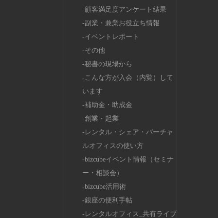
顧客満足度アンケート結果
副業・兼業お役立ち情報
イベントレポート
その他
秘書の現場から
こんな方が入会（内覧）して
います
補助金・助成金
創業・起業
レンタル・シェア・バーチャ
ルオフィスの使い方
bizcubeイベント情報（セミナ
ー・相談会）
bizcube活用術
銀座の便利手帖
レンタルオフィス_共有ライブ