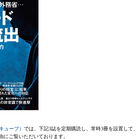
ズキューブ）
では、下記3誌を定期購読し、常時3冊を設置して、
由にご覧いただいております。