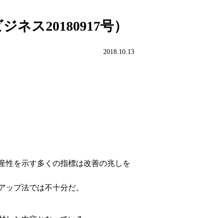
ス20180917号）
2018.10.13
産性を示す多くの指標は改善の兆しを
アップ法では不十分だ。