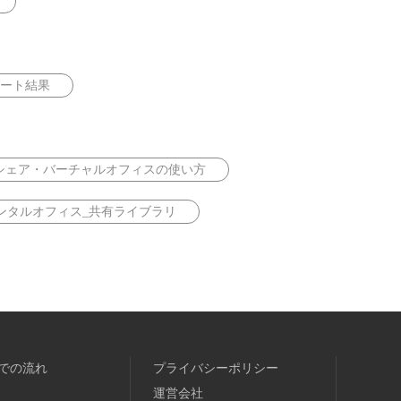
ート結果
シェア・バーチャルオフィスの使い方
ンタルオフィス_共有ライブラリ
での流れ
プライバシーポリシー
運営会社