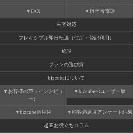
FAX
留守番電話
来客対応
フレキシブル即日転送（住所・登記利用）
施設
プランの選び方
bizcubeについて
お客様の声（インタビュ
bizcubeのユーザー層
ー）
bizcube活用術
顧客満足度アンケート結果
起業お役立ちコラム