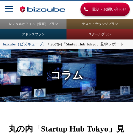
電話・お問い合わせ
レンタルオフィス（個室）プラン
デスク・ラウンジプラン
アドレスプラン
スクールプラン
bizcube（ビズキューブ）
>
丸の内「Startup Hub Tokyo」見学レポート
コラム
丸の内「Startup Hub Tokyo」見