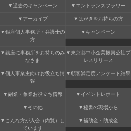
過去のキャンペーン
エントランスフラワー
アーカイブ
はがきをお持ちの方
銀座個人事務所・弁護士の
キャンペーン
方
銀座に事務所をお持ちのみ
東京都中小企業振興公社プ
なさま
レスリリース
個人事業主向けお役立ち情
顧客満足度アンケート結果
報
副業・兼業お役立ち情報
イベントレポート
その他
秘書の現場から
こんな方が入会（内覧）し
補助金・助成金
ています