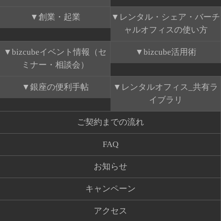
創業・起業
レンタル・シェア・バーチ
ャルオフィスの使い方
bizcubeイベント情報（セ
bizcube活用術
ミナー・相談会）
銀座の便利手帖
レンタルオフィス_共有ラ
イブラリ
ご契約までの流れ
FAQ
お知らせ
キャンペーン
アクセス