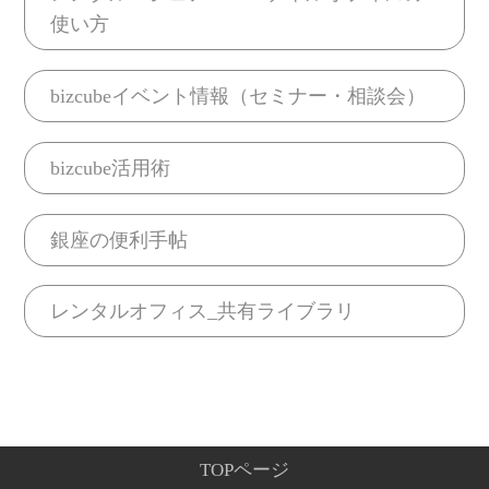
使い方
bizcubeイベント情報（セミナー・相談会）
bizcube活用術
銀座の便利手帖
レンタルオフィス_共有ライブラリ
TOPページ