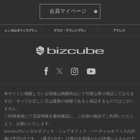
会員マイページ
レンタルオフィスプラン
デスク・ラウンジプラン
アドレス
本サイトに掲載している情報は掲載時点にて可能な限り検証しておりま
すが、すべてが正しい又は最新の情報であると保証するものではござい
ません。
ご利用者様にて当該情報を最終確認し、ご自身の責任でご利用いただく
よう、お願いいたします。
bizcubeのレンタルオフィス・シェアオフィス・バーチャルオフィスの評
価は平均5点です。（最大5点中）22票の会員様からの評価によるもので