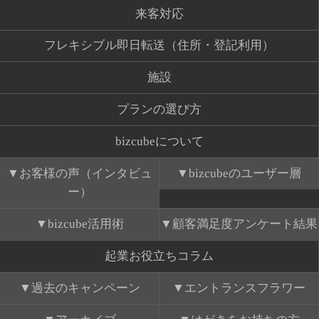
来客対応
フレキシブル即日転送（住所・登記利用）
施設
プランの選び方
bizcubeについて
お客様の声（インタビュ
bizcubeのユーザー層
ー）
bizcube活用術
顧客満足度アンケート結果
起業お役立ちコラム
過去のキャンペーン
エントランスフラワー