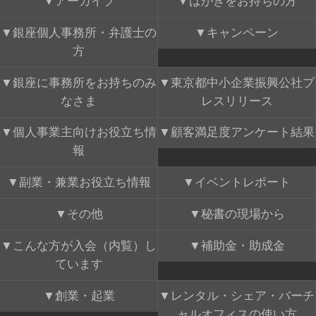
アーカイブ
はがきをお持ちの方
銀座個人事務所・弁護士の
キャンペーン
方
銀座に事務所をお持ちのみ
東京都中小企業振興公社プ
なさま
レスリリース
個人事業主向けお役立ち情
顧客満足度アンケート結果
報
副業・兼業お役立ち情報
イベントレポート
その他
秘書の現場から
こんな方が入会（内覧）し
補助金・助成金
ています
創業・起業
レンタル・シェア・バーチ
ャルオフィスの使い方