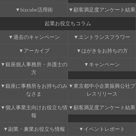
bizcube活用術
顧客満足度アンケート結果
起業お役立ちコラム
過去のキャンペーン
エントランスフラワー
アーカイブ
はがきをお持ちの方
銀座個人事務所・弁護士の
キャンペーン
方
銀座に事務所をお持ちのみ
東京都中小企業振興公社プ
なさま
レスリリース
個人事業主向けお役立ち情
顧客満足度アンケート結果
報
副業・兼業お役立ち情報
イベントレポート