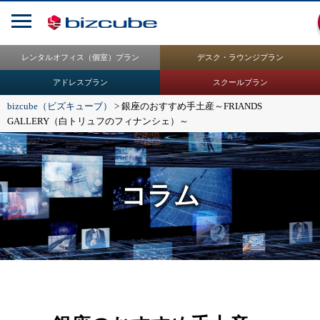
レンタルオフィス（個室）プラン
デスク・ラウンジプラン
アドレスプラン
スクールプラン
bizcube（ビズキューブ）
>
銀座のおすすめ手土産～FRIANDS
GALLERY（白トリュフのフィナンシェ）～
コラム