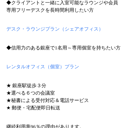
◆クライアントと一緒に入室可能なラウンジや会員
専用フリーデスクを長時間利用したい方
デスク・ラウンジプラン（シェアオフィス）
◆信用力のある銀座で1名用～専用個室を持ちたい方
レンタルオフィス（個室）プラン
★ 銀座駅徒歩３分
★選べる６つの会議室
★秘書による受付対応＆電話サービス
★ 郵便・宅配便即日転送
継続利用率96％の理由があります。