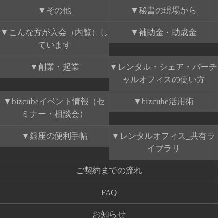
その他
秘書の現場から
こんな方が入会（内覧）し
補助金・助成金
ています
創業・起業
レンタル・シェア・バーチ
ャルオフィスの使い方
bizcubeイベント情報（セ
bizcube活用術
ミナー・相談会）
銀座の便利手帖
レンタルオフィス_共有ラ
イブラリ
ご契約までの流れ
FAQ
お知らせ